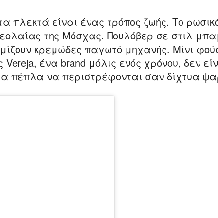
, τα πλεκτά είναι ένας τρόπος ζωής. Το ρωσικ
νεολαίας της Μόσχας. Πουλόβερ σε στιλ μπ
μίζουν κρεμώδες παγωτό μηχανής. Μίνι φού
Vereja, ένα brand μόλις ενός χρόνου, δεν εί
ια πέπλα να περιστρέφονται σαν δίχτυα ψα