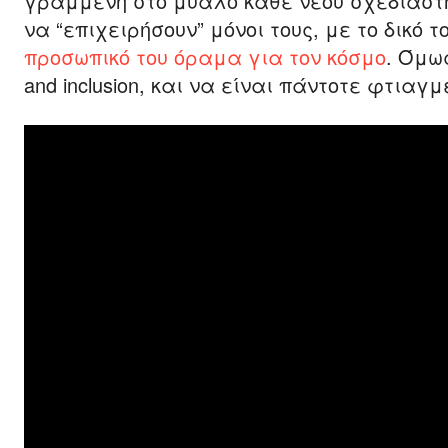
γραμμένη στο μυαλό κάθε νέου σχεδιαστή
να “επιχειρήσουν” μόνοι τους, με το δικό τ
προσωπικό του όραμα για τον κόσμο
. Όμως
and inclusion, και να είναι πάντοτε φτιαγμέ