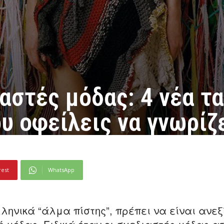
αστές μόδας: 4 νέα τ
υ οφείλεις να γνωρίζ
rest
WhatsApp
ελληνικά “άλμα πίστης”, πρέπει να είναι ανε