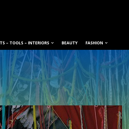
S – TOOLS – INTERIORS
BEAUTY
FASHION