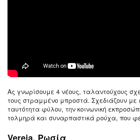
Ας γνωρίσουμε 4 νέους, ταλαντούχους σχ
τους στραμμένο μπροστά. Σχεδιάζουν με 
ταυτότητα φύλου, την κοινωνική εκπροσώ
τολμηρά και συναρπαστικά ρούχα, που φέ
Vereja, Ρωσία