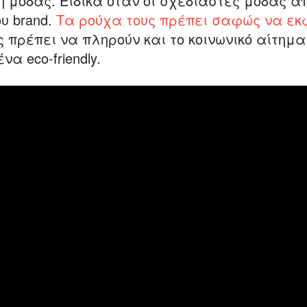
 μόδας. Ειδικά όταν οι σχεδιαστές μόδας α
ου brand.
Τα ρούχα τους πρέπει σαφώς να εκ
 πρέπει να πληρούν και το κοινωνικό αίτημα τ
να eco-friendly.