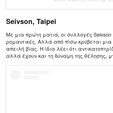
A POST SHARED BY ВЕРЕЯ́ (@_VE
Seivson, Taipei
Με μια πρώτη ματιά, οι συλλογές Seivson τ
ρομαντικές. Αλλά από πίσω κρύβεται μια
απειλή βίας. Η ίδια λέει ότι αντικατοπτρ
αλλά έχουν και τη δύναμη της θέλησης, 