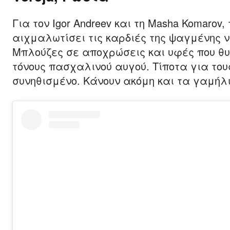
Για τον Igor Andreev και τη Masha Komarov
αιχμαλωτίσει τις καρδιές της ψαγμένης 
Μπλούζες σε αποχρώσεις και υφές που θυ
τόνους πασχαλινού αυγού. Τίποτα για τους 
συνηθισμένο. Κάνουν ακόμη και τα γαμήλ