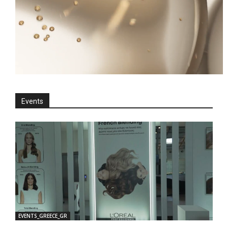
Events
EVENTS_GREECE_GR