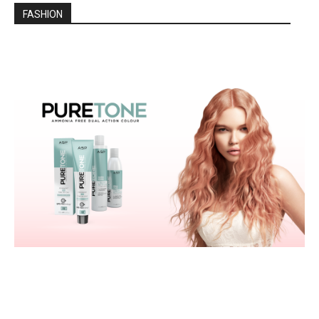
FASHION