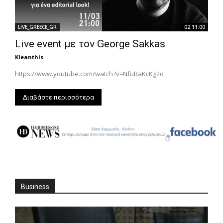
LIVE_GREECE_GR
02:11:00
Live event με τον George Sakkas
Kleanthis
https://www.youtube.com/watch?v=NfuBaKcKg2o
Διαβάστε περισσότερα
Business