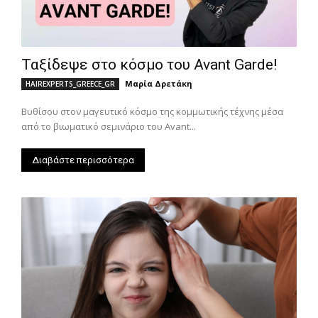
Ταξίδεψε στο κόσμο του Avant Garde!
Μαρία Δρετάκη
HAIREXPERTS_GREECE_GR
Βυθίσου στον μαγευτικό κόσμο της κομμωτικής τέχνης μέσα
από το βιωματικό σεμινάριο του Avant...
Διαβάστε περισσότερα