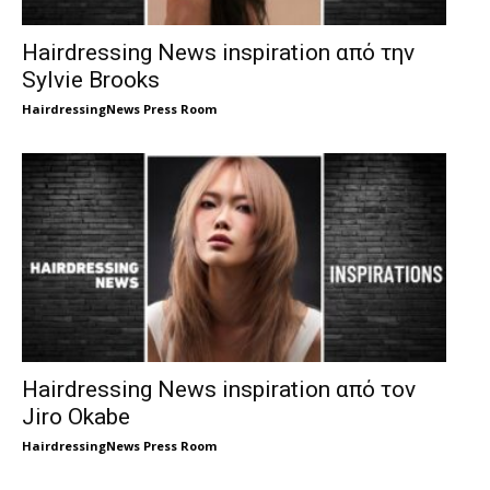
Hairdressing News inspiration από την
Sylvie Brooks
HairdressingNews Press Room
Hairdressing News inspiration από τον
Jiro Okabe
HairdressingNews Press Room