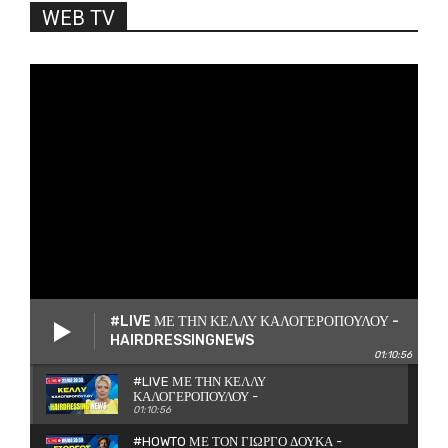
WEB TV
#LIVE ΜΕ ΤΗΝ ΚΕΛΛΥ ΚΑΛΟΓΕΡΟΠΟΥΛΟΥ -
HAIRDRESSINGNEWS
01:10:56
#LIVE ΜΕ ΤΗΝ ΚΕΛΛΥ
ΚΑΛΟΓΕΡΟΠΟΥΛΟΥ -
HAIRDRESSINGNEWS
01:10:56
#HOWTO ΜΕ ΤΟΝ ΓΙΩΡΓΟ ΔΟΥΚΑ -