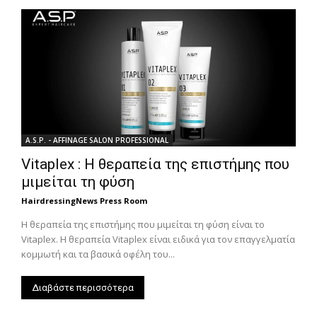
A.S.P. - AFFINAGE SALON PROFESSIONAL
Vitaplex : H θεραπεία της επιστήμης που
μιμείται τη φύση
HairdressingNews Press Room
H θεραπεία της επιστήμης που μιμείται τη φύση είναι το
Vitaplex. H θεραπεία Vitaplex είναι ειδικά για τον επαγγελματία
κομμωτή και τα βασικά οφέλη του...
Διαβάστε περισσότερα