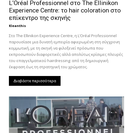
L’Oréal Professionnel στο The Ellinikon
Experience Centre: το hair coloration στο
επίκεντρο της σκηνής
Kleanthis
Στο The Ellinikon Experience Centre, η L’Oréal Professionnel
παρουσίασε μια δυνατή εμπειρία αφιερωμένη στη σύγχρονη
κομμωτική, με τη σκηνή να φιλοξενεί πρόσωπα που
εκπροσωπούν διαφορετικές αλλά απολύτως κρίσιμες πλευρές
του επαγγελματικού hairdressing: από τη δημιουργική
έκφραση έως τη στρατηγική του χρώματος.
Διαβάστε περισσότερα