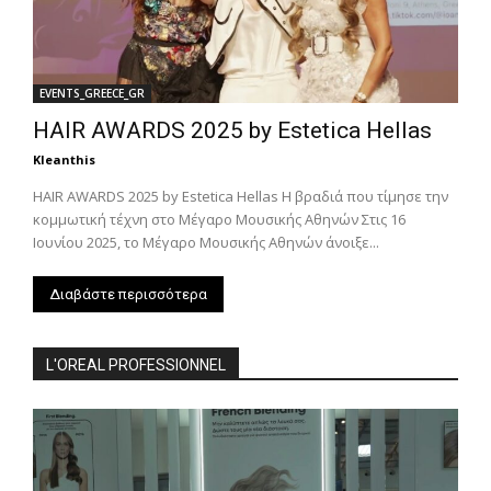
EVENTS_GREECE_GR
HAIR AWARDS 2025 by Estetica Hellas
Kleanthis
HAIR AWARDS 2025 by Estetica Hellas Η βραδιά που τίμησε την
κομμωτική τέχνη στο Μέγαρο Μουσικής Αθηνών Στις 16
Ιουνίου 2025, το Μέγαρο Μουσικής Αθηνών άνοιξε...
Διαβάστε περισσότερα
L'OREAL PROFESSIONNEL