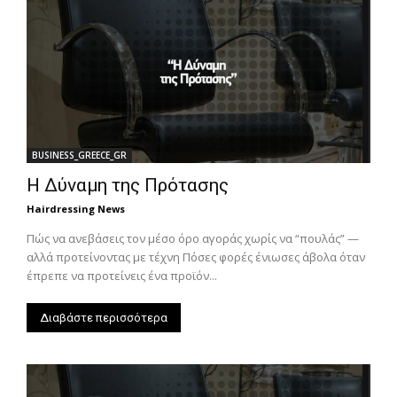
BUSINESS_GREECE_GR
Η Δύναμη της Πρότασης
Hairdressing News
Πώς να ανεβάσεις τον μέσο όρο αγοράς χωρίς να “πουλάς” —
αλλά προτείνοντας με τέχνη Πόσες φορές ένιωσες άβολα όταν
έπρεπε να προτείνεις ένα προϊόν...
Διαβάστε περισσότερα