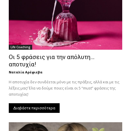
Life Coaching
Οι 5 φράσεις για την απόλυτη…
αποτυχία!
Ναταλία Αρέφιεβα
Η αποτυχία δεν συνδέεται μόνο με τις πράξεις, αλλά και με τις
λέξεις μας! Έλα να δούμε ποιες είναι οι 5 “must” φράσεις της
αποτυχίας!
Διαβάστε περισσότερα