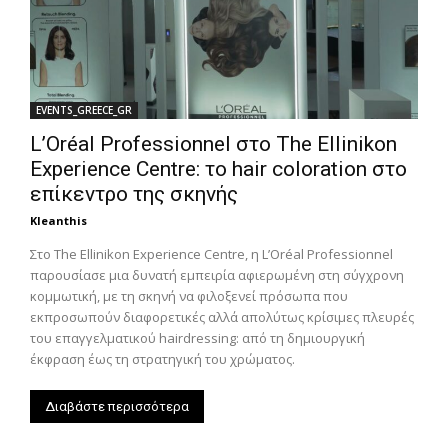
EVENTS_GREECE_GR
L’Oréal Professionnel στο The Ellinikon
Experience Centre: το hair coloration στο
επίκεντρο της σκηνής
Kleanthis
Στο The Ellinikon Experience Centre, η L’Oréal Professionnel
παρουσίασε μια δυνατή εμπειρία αφιερωμένη στη σύγχρονη
κομμωτική, με τη σκηνή να φιλοξενεί πρόσωπα που
εκπροσωπούν διαφορετικές αλλά απολύτως κρίσιμες πλευρές
του επαγγελματικού hairdressing: από τη δημιουργική
έκφραση έως τη στρατηγική του χρώματος.
Διαβάστε περισσότερα