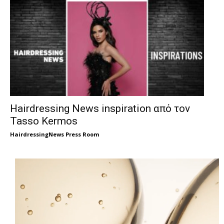
Hairdressing News inspiration από τον
Tasso Kermos
HairdressingNews Press Room