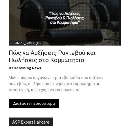
BUSINESS_GREECE_GR
Πώς να Αυξήσεις Ραντεβού και
Πωλήσεις στο Κομμωτήριο
Hairdressing News
Μάθε πώς να οργανώνεις μια εβδομάδα που αυξάνει
ραντεβού, πωλήσεις και κίνηση στο κομμωτήριο με
στρατηγική, περιεχόμενο και συνέπεια.
Διαβάστε περισσότερα
ASP Expert Haircare