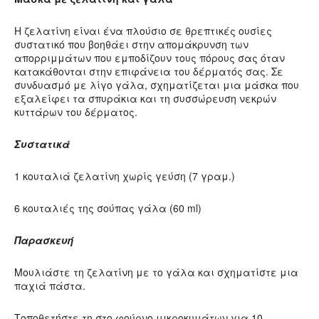
Η ζελατίνη είναι ένα πλούσιο σε θρεπτικές ουσίες
συστατικό που βοηθάει στην απομάκρυνση των
απορριμμάτων που εμποδίζουν τους πόρους σας όταν
κατακάθονται στην επιφάνεια του δέρματός σας. Σε
συνδυασμό με λίγο γάλα, σχηματίζεται μια μάσκα που
εξαλείφει τα σπυράκια και τη συσσώρευση νεκρών
κυττάρων του δέρματος.
Συστατικά
1 κουταλιά ζελατίνη χωρίς γεύση (7 γραμ.)
6 κουταλιές της σούπας γάλα (60 ml)
Παρασκευή
Μουλιάστε τη ζελατίνη με το γάλα και σχηματίστε μια
παχιά πάστα.
Τοποθετήστε τη στο φούρνο μικροκυμάτων για 10