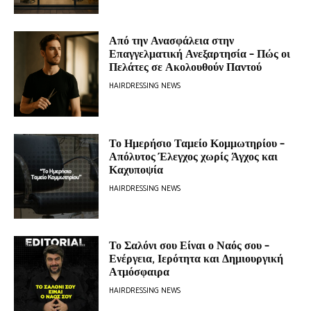
Από την Ανασφάλεια στην
Επαγγελματική Ανεξαρτησία – Πώς οι
Πελάτες σε Ακολουθούν Παντού
HAIRDRESSING NEWS
Το Ημερήσιο Ταμείο Κομμωτηρίου –
Απόλυτος Έλεγχος χωρίς Άγχος και
Καχυποψία
HAIRDRESSING NEWS
Το Σαλόνι σου Είναι ο Ναός σου –
Ενέργεια, Ιερότητα και Δημιουργική
Ατμόσφαιρα
HAIRDRESSING NEWS