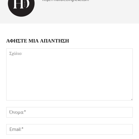
ΑΦΗΣΤΕ ΜΙΑ ΑΠΑΝΤΗΣΗ
Σχόλιο:
Όν
Ema