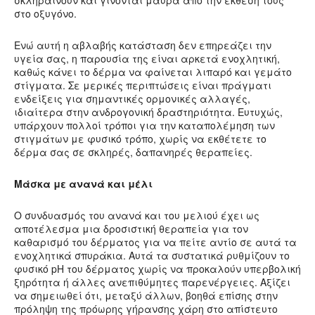
σκληραίνουν και γίνονται μαύρα από την έκθεσή τους
στο οξυγόνο.
Ενώ αυτή η αβλαβής κατάσταση δεν επηρεάζει την
υγεία σας, η παρουσία της είναι αρκετά ενοχλητική,
καθώς κάνει το δέρμα να φαίνεται λιπαρό και γεμάτο
στίγματα. Σε μερικές περιπτώσεις είναι πράγματι
ενδείξεις για σημαντικές ορμονικές αλλαγές,
ιδιαίτερα στην ανδρογονική δραστηριότητα. Ευτυχώς,
υπάρχουν πολλοί τρόποι για την καταπολέμηση των
στιγμάτων με φυσικό τρόπο, χωρίς να εκθέτετε το
δέρμα σας σε σκληρές, δαπανηρές θεραπείες.
Μάσκα με ανανά και μέλι
Ο συνδυασμός του ανανά και του μελιού έχει ως
αποτέλεσμα μια δροσιστική θεραπεία για τον
καθαρισμό του δέρματος για να πείτε αντίο σε αυτά τα
ενοχλητικά σπυράκια. Αυτά τα συστατικά ρυθμίζουν το
φυσικό pH του δέρματος χωρίς να προκαλούν υπερβολική
ξηρότητα ή άλλες ανεπιθύμητες παρενέργειες. Αξίζει
να σημειωθεί ότι, μεταξύ άλλων, βοηθά επίσης στην
πρόληψη της πρόωρης γήρανσης χάρη στο απίστευτο