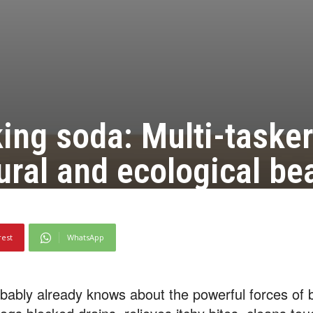
ing soda: Multi-tasker
ural and ecological be
rest
WhatsApp
probably already knows about the powerful forces of