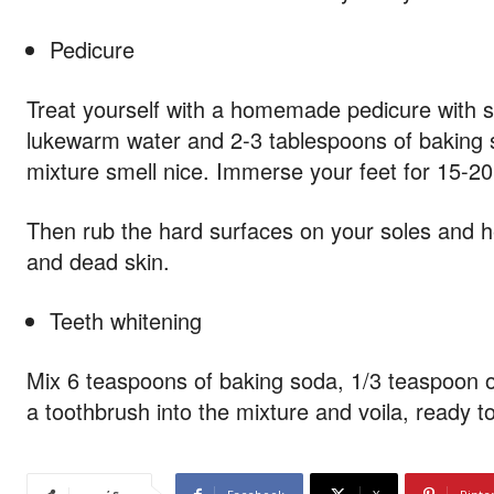
Pedicure
Treat yourself with a homemade pedicure with so
lukewarm water and 2-3 tablespoons of baking so
mixture smell nice. Immerse your feet for 15-20
Then rub the hard surfaces on your soles and h
and dead skin.
Teeth whitening
Mix 6 teaspoons of baking soda, 1/3 teaspoon of
a toothbrush into the mixture and voila, ready t