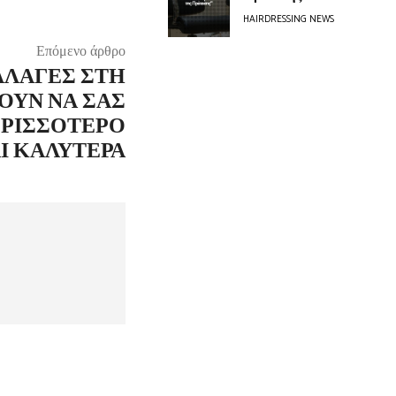
HAIRDRESSING NEWS
Επόμενο άρθρο
ΛΛΑΓΈΣ ΣΤΗ
ΟΎΝ ΝΑ ΣΑΣ
ΕΡΙΣΣΌΤΕΡΟ
Ι ΚΑΛΎΤΕΡΑ