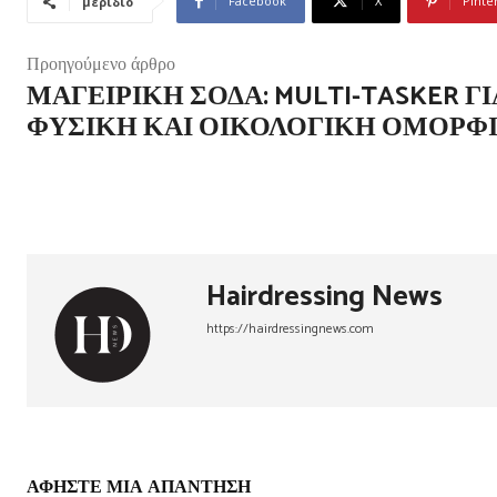
Facebook
X
Pinte
μερίδιο
Προηγούμενο άρθρο
ΜΑΓΕΙΡΙΚΉ ΣΌΔΑ: MULTI-TASKER ΓΙ
ΦΥΣΙΚΉ ΚΑΙ ΟΙΚΟΛΟΓΙΚΉ ΟΜΟΡΦ
Hairdressing News
https://hairdressingnews.com
ΑΦΗΣΤΕ ΜΙΑ ΑΠΑΝΤΗΣΗ