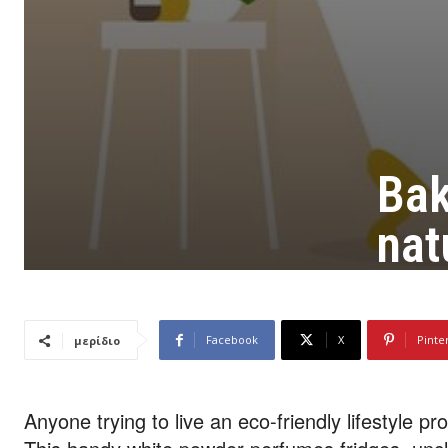
Bak
nat
Facebook
X
Pinte
μερίδιο
Anyone trying to live an eco-friendly lifestyle 