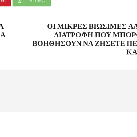
rest
WhatsApp
Α
ΟΙ ΜΙΚΡΈΣ ΒΙΏΣΙΜΕΣ Α
ΙΆ
ΔΙΑΤΡΟΦΉ ΠΟΥ ΜΠΟΡ
ΒΟΗΘΉΣΟΥΝ ΝΑ ΖΉΣΕΤΕ Π
ΚΑ