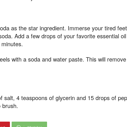
da as the star ingredient. Immerse your tired feet 
da. Add a few drops of your favorite essential oi
 minutes.
eels with a soda and water paste. This will remov
 salt, 4 teaspoons of glycerin and 15 drops of pep
o brush.