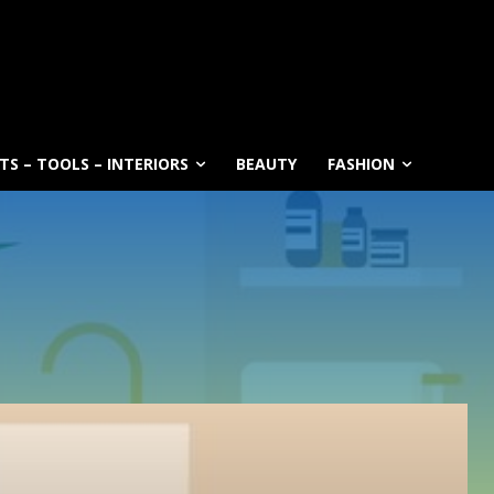
S – TOOLS – INTERIORS
BEAUTY
FASHION