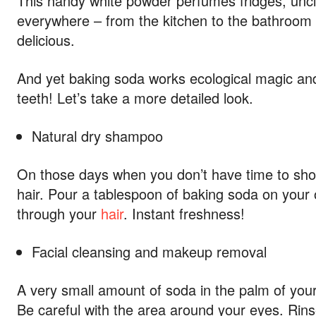
This handy white powder perfumes fridges, unclo
everywhere – from the kitchen to the bathroom
delicious.
And yet baking soda works ecological magic and
teeth! Let’s take a more detailed look.
Natural dry shampoo
On those days when you don’t have time to sho
hair. Pour a tablespoon of baking soda on your 
through your
hair
. Instant freshness!
Facial cleansing and makeup removal
A very small amount of soda in the palm of you
Be careful with the area around your eyes. Rins