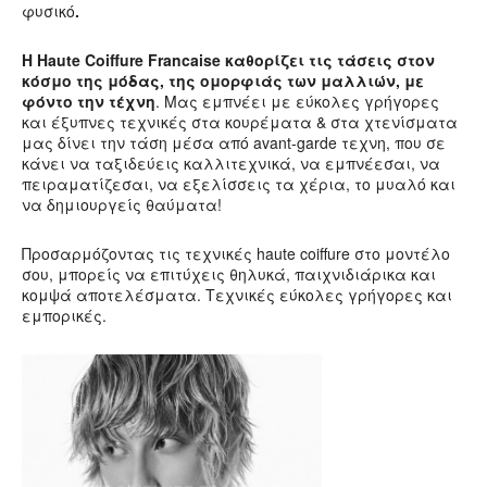
φυσικό
.
Η Ηaute Coiffure Francaise καθορίζει τις τάσεις στον
κόσμο της μόδας, της ομορφιάς των μαλλιών, με
φόντο την τέχνη
. Μας εμπνέει με εύκολες γρήγορες
και έξυπνες τεχνικές στα κουρέματα & στα χτενίσματα
μας δίνει την τάση μέσα από avant-garde τεχνη, που σε
κάνει να ταξιδεύεις καλλιτεχνικά, να εμπνέεσαι, να
πειραματίζεσαι, να εξελίσσεις τα χέρια, το μυαλό και
να δημιουργείς θαύματα!
Προσαρμόζοντας τις τεχνικές haute coiffure στο μοντέλο
σου, μπορείς να επιτύχεις θηλυκά, παιχνιδιάρικα και
κομψά αποτελέσματα. Τεχνικές εύκολες γρήγορες και
εμπορικές.