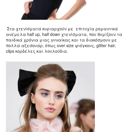
Στα χτενίσματά κυριαρχούν με επιτυχία ρομαντικά
ανέμελα half up, half down χτενίσματα, που θυμίζουν τα
παιδικά χρόνια μιας γυναίκας και τα διακόσμουν με
πολλά αξεσουάρ, όπως over size φιόγκους, glitter hair,
clips κορδέλες και λουλούδια.