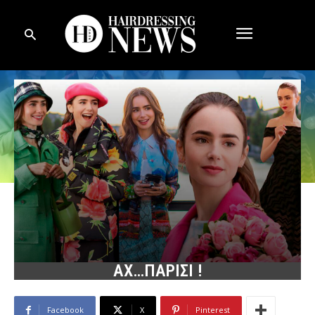
ΑΧ…ΠΑΡΙΣΙ !
Facebook
X
Pinterest