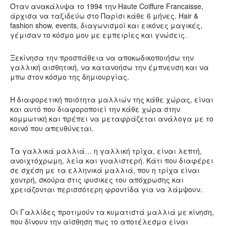
Όταν ανακάλυψα το 1994 την Haute Coiffure Francaisse,
άρχισα να ταξιδεύω στο Παρίσι κάθε 6 μήνες. Ηair &
fashion show, events, διαγωνισμοί και εικόνες μαγικές,
γέμισαν το κόσμο μου με εμπειρίες και γνώσεις.
Ξεκίνησα την προσπάθεια να αποκωδικοποιήσω την
γαλλική αισθητική, να κατανοήσω την έμπνευση και να
μπω στον κόσμο της δημιουργίας.
Η διαφορετική ποιότητα μαλλιών της κάθε χώρας, είναι
και αυτό που διαφοροποιεί την κάθε χώρα στην
κομμωτική και πρέπει να μεταφράζεται ανάλογα με το
κοινό που απευθύνεται.
Τα γαλλικά μαλλιά… η γαλλική τρίχα, είναι λεπτή,
ανοιχτόχρωμη, λεία και γυαλιστερή. Κάτι που διαφέρει
σε σχέση με τα ελληνικά μαλλιά, που η τρίχα είναι
χοντρή, σκούρα στις φυσικες του απόχρωσης και
χρειάζονται περισσότερη φροντίδα για να λάμψουν.
Οι Γαλλίδες προτιμούν τα κυματιστά μαλλιά με κίνηση,
που δίνουν την αίσθηση πως το αποτέλεσμα είναι