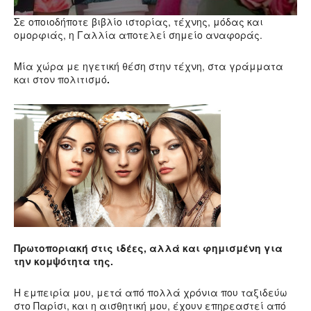
Σε οποιοδήποτε βιβλίο ιστορίας, τέχνης, μόδας και
ομορφιάς, η Γαλλία αποτελεί σημείο αναφοράς.
Μία χώρα με ηγετική θέση στην τέχνη, στα γράμματα
και στον πολιτισμό
.
Πρωτοποριακή στις ιδέες, αλλά και φημισμένη για
την κομψότητα
της.
Η εμπειρία μου, μετά από πολλά χρόνια που ταξιδεύω
στο Παρίσι, και η αισθητική μου, έχουν επηρεαστεί από