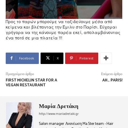
Προς το παρών μπορούμε να ταξιδεύουμε μέσα από
κείμενα και βλέποντας την Έμιλυ στο Παρίσι. Εύχομαι
γρήγορα να της κάνουμε παρέα εκεί, απολαμβάνοντας
ένα ποτό σε μια πλατεία !!!
Facebook
X
Pinterest
Προηγούμενο άρθρο
Επόμενο άρθρο
FIRST MICHELIN STAR FOR A
AH… PARIS!
VEGAN RESTAURANT
Μαρία Δρετάκη
http://www.mariadretaki.gr
Salon manager Ανανέωση Ma.Ster.team - Hair