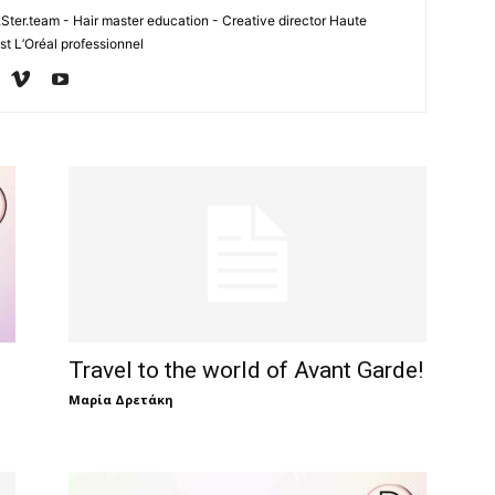
er.team - Hair master education - Creative director Haute
ist L’Oréal professionnel
Travel to the world of Avant Garde!
Μαρία Δρετάκη