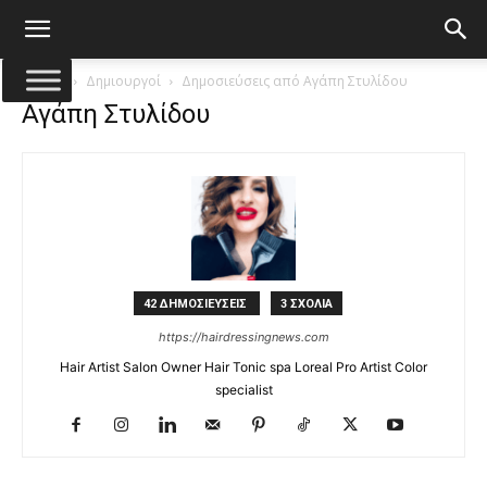
Αρχική
Δημιουργοί
Δημοσιεύσεις από Αγάπη Στυλίδου
Αγάπη Στυλίδου
42 ΔΗΜΟΣΙΕΥΣΕΙΣ
3 ΣΧΟΛΙΑ
https://hairdressingnews.com
Hair Artist Salon Owner Hair Tonic spa Loreal Pro Artist Color
specialist