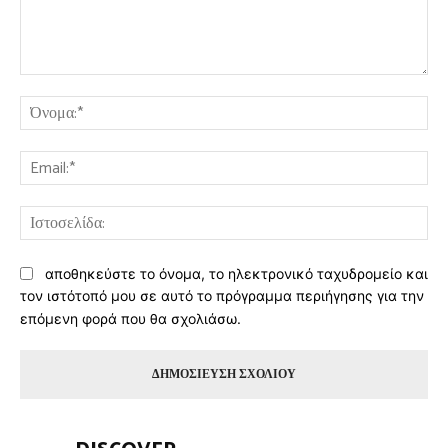
Σχόλιο:
Όν
Ema
Ισ
αποθηκεύστε το όνομα, το ηλεκτρονικό ταχυδρομείο και
τον ιστότοπό μου σε αυτό το πρόγραμμα περιήγησης για την
επόμενη φορά που θα σχολιάσω.