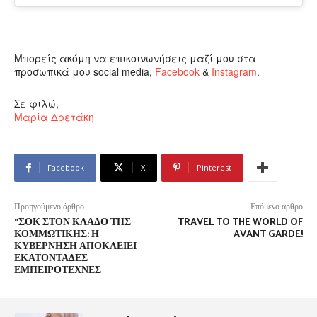
Μπορείς ακόμη να επικοινωνήσεις μαζί μου στα
προσωπικά μου social media,
Facebook
&
Instagram
.
Σε φιλώ,
Μαρία Δρετάκη
Facebook
X
Pinterest
Προηγούμενο άρθρο
Επόμενο άρθρο
“ΣΟΚ ΣΤΟΝ ΚΛΆΔΟ ΤΗΣ
TRAVEL TO THE WORLD OF
ΚΟΜΜΩΤΙΚΉΣ: Η
AVANT GARDE!
ΚΥΒΈΡΝΗΣΗ ΑΠΟΚΛΕΊΕΙ
ΕΚΑΤΟΝΤΆΔΕΣ
ΕΜΠΕΙΡΟΤΈΧΝΕΣ