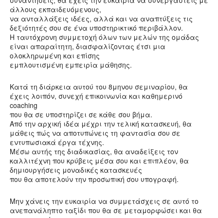
συναντήσεις, θα έχεις την ευκαιρία να συνεργαστείς με
άλλους εκπαιδευόμενους,
να ανταλλάξεις ιδέες, αλλά και να αναπτύξεις τις
δεξιότητές σου σε ένα υποστηρικτικό περιβάλλον.
Η ταυτόχρονη συμμετοχή όλων των μελών της ομάδας
είναι απαραίτητη, διασφαλίζοντας έτσι μια
ολοκληρωμένη και επίσης
εμπλουτισμένη εμπειρία μάθησης.
Κατά τη διάρκεια αυτού του 8μηνου σεμιναρίου, θα
έχεις λοιπόν, συνεχή επικοινωνία και καθημερινό
coaching
που θα σε υποστηρίζει σε κάθε σου βήμα.
Από την αρχική ιδέα μέχρι την τελική κατασκευή, θα
μάθεις πώς να αποτυπώνεις τη φαντασία σου σε
εντυπωσιακά έργα τέχνης.
Μέσω αυτής της διαδικασίας, θα αναδείξεις τον
καλλιτέχνη που κρύβεις μέσα σου και επιπλέον, θα
δημιουργήσεις μοναδικές κατασκευές
που θα αποτελούν την προσωπική σου υπογραφή.
Μην χάνεις την ευκαιρία να συμμετάσχεις σε αυτό το
ανεπανάληπτο ταξίδι που θα σε μεταμορφώσει και θα