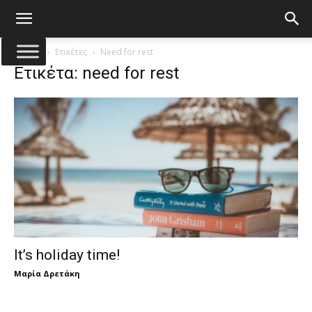
Αρχική
Ετικέτες
Need for rest
Ετικέτα: need for rest
It’s holiday time!
Μαρία Δρετάκη