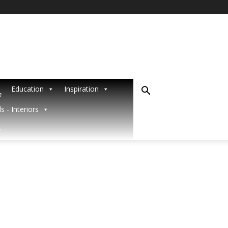
Education
Inspiration
R
s - Interiors