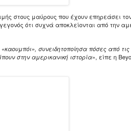
τιμής στους μαύρους που έχουν επηρεάσει το
γεγονός ότι συχνά αποκλείονται από την αμ
«καουμπόι», συνειδητοποίησα πόσες από τις
ίπουν στην αμερικανική ιστορία
», είπε η Bey