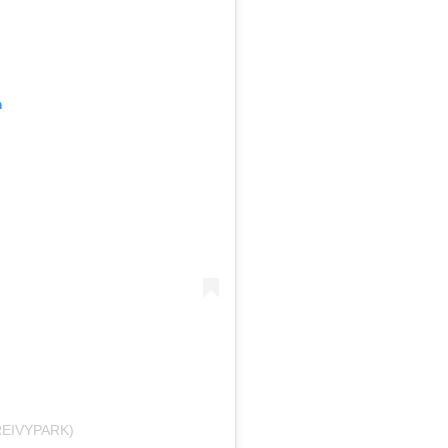
m
EIVYPARK)