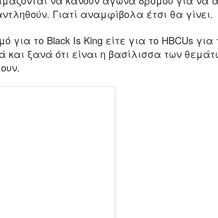
ετοιμάζονται να κάνουν αγώνα δρόμου για να 
ντληθούν. Γιατί αναμφίβολα έτσι θα γίνει.
 για το Black Is King είτε για το HBCUs για 
ά και ξανά ότι είναι η βασίλισσα των θεμάτω
ρουν.