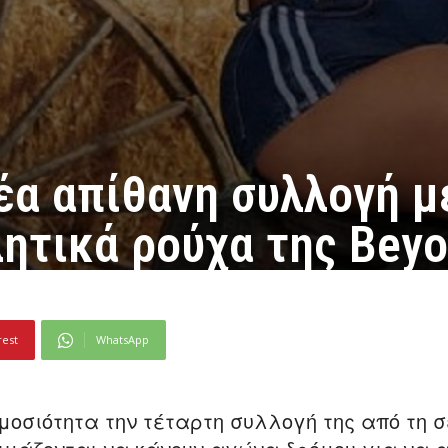
έα απίθανη συλλογή μ
ητικά ρούχα της Bey
rest
WhatsApp
ημοσιότητα την τέταρτη συλλογή της από τη σ