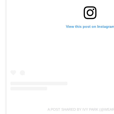
View this post on Instagra
A POST SHARED BY IVY PARK (@WEAR