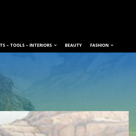
S – TOOLS – INTERIORS
BEAUTY
FASHION