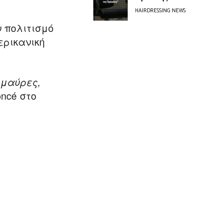
HAIRDRESSING NEWS
ν πολιτισμό
ερικανική
 μαύρες,
oncé στο