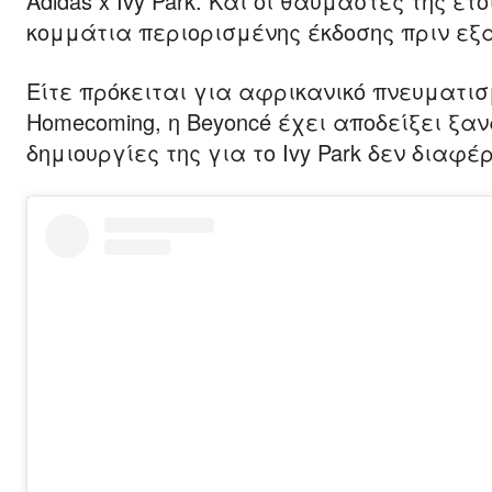
Adidas x Ivy Park. Και οι θαυμαστές της 
κομμάτια περιορισμένης έκδοσης πριν εξα
Είτε πρόκειται για αφρικανικό πνευματισμό
Homecoming, η Beyoncé έχει αποδείξει ξαν
δημιουργίες της για το Ivy Park δεν διαφέ