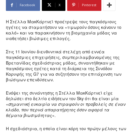
Facebook
X
Pinterest
Η Στέλλα ΜακΚάρτνεϊ προέτρεψε τους παγκόσμιους
ηγέτες να σταματήσουν να «τιμωρούν όσους κάνουν το
καλό» και να παρακινήσουν τη βιομηχανία μόδας να
υιοθετήσει βιώσιμες επιλογές.
Στις 11 Ιουνίου διευθυντικά στελέχη από εννέα
παγκόσμιες επιχειρήσεις, συμπεριλαμβανομένης της
Βρετανίδας σχεδιάστριας μόδας, συναντήθηκαν με
παγκόσμιους ηγέτες κατά τη διάρκεια της Συνόδου
Κορυφής της G7 για να συζητήσουν την επιτάχυνση των
βιώσιμων επενδύσεων.
Ενόψει της συνάντησης η Στέλλα ΜακΚάρτνεϊ είχε
δηλώσει στο δελτίο ειδήσεων του Sky ότι θα είναι μία
«
σημαντική ευκαιρία να στραφούν οι προβολείς σε έναν
κλάδο, που περνά απαρατήρητος όσον αφορά τα
θέματα βιωσιμότητας
».
Η σχεδιάστρια, η οποία είναι κόρη του πρώην μέλους των