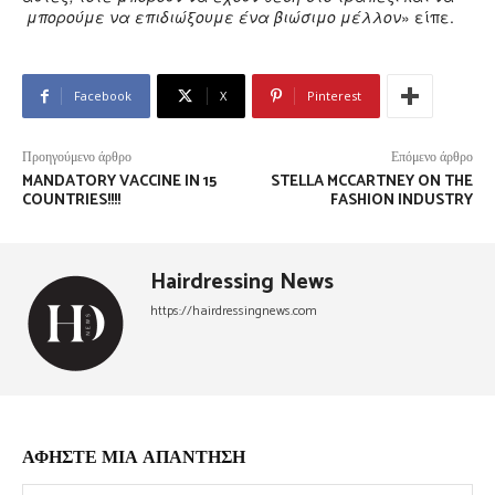
μπορούμε να επιδιώξουμε ένα βιώσιμο μέλλον
» είπε.
Facebook
X
Pinterest
Προηγούμενο άρθρο
Επόμενο άρθρο
MANDATORY VACCINE IN 15
STELLA MCCARTNEY ON THE
COUNTRIES!!!!
FASHION INDUSTRY
Hairdressing News
https://hairdressingnews.com
ΑΦΗΣΤΕ ΜΙΑ ΑΠΑΝΤΗΣΗ