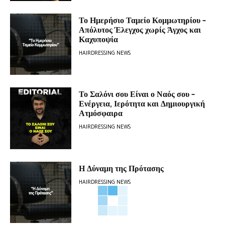
Το Ημερήσιο Ταμείο Κομμωτηρίου –
Απόλυτος Έλεγχος χωρίς Άγχος και
Καχυποψία
HAIRDRESSING NEWS
Το Σαλόνι σου Είναι ο Ναός σου –
Ενέργεια, Ιερότητα και Δημιουργική
Ατμόσφαιρα
HAIRDRESSING NEWS
Η Δύναμη της Πρότασης
HAIRDRESSING NEWS