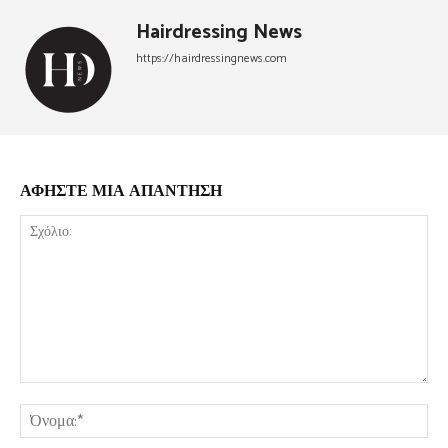
Hairdressing News
https://hairdressingnews.com
ΑΦΗΣΤΕ ΜΙΑ ΑΠΑΝΤΗΣΗ
Σχόλιο:
Όν