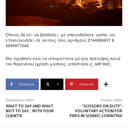
Όποιος θέλει να βοηθήσει, με οποιονδήποτε τρόπο, να
επικοινωνήσει σε αυτους τους αριθμούς 2744066437 &
6945977046.
Θα τηρηθούν όλα τα απαραίτητα μέτρα πρόληψης κατά
του Κορονοιου (χρήση μάσκας, αποστάσεις, self test).
Facebook
X
Pinterest
Προηγούμενο άρθρο
Επόμενο άρθρο
WHAT TO SAY AND WHAT
“SCISSORS ON DUTY”,
NOT TO SAY… WITH YOUR
VOLUNTARY ACTION FOR
CLIENTS!
FIRES IN SCHINO, CORINTHIA