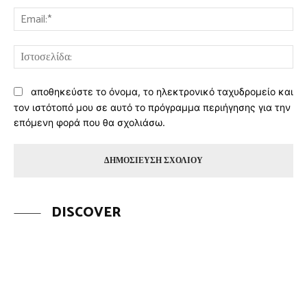
Ema
Ισ
αποθηκεύστε το όνομα, το ηλεκτρονικό ταχυδρομείο και
τον ιστότοπό μου σε αυτό το πρόγραμμα περιήγησης για την
επόμενη φορά που θα σχολιάσω.
DISCOVER