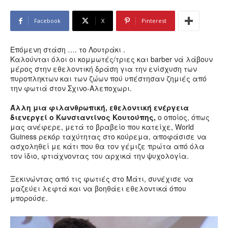
Facebook
X
Pinterest
Επόμενη στάση …. το Λουτράκι .
Καλούνται όλοι οι κομμωτές/τριες και barber νά λάβουν
μέρος στην εθελοντική δράση για την ενίσχυση των
πυροπληκτων και των ζώων πού υπέστησαν ζημιές από
την φωτιά στον Σχινο-Αλεποχωρι.
Άλλη μια φιλανθρωπική, εθελοντική ενέργεια
διενεργεί ο Κωνσταντίνος Κουτούπης,
ο οποίος, όπως
μας ανέφερε, μετά το βραβείο που κατείχε, World
Guiness ρεκόρ ταχύτητας στο κούρεμα, αποφάσισε να
ασχοληθεί με κάτι που θα τον γέμιζε πρώτα από όλα
τον ίδιο, φτιάχνοντας του αρχικά την ψυχολογία.
Ξεκινώντας από τις φωτιές στο Μάτι, συνέχισε να
μαζεύει λεφτά και να βοηθάει εθελοντικά όπου
μπορούσε.