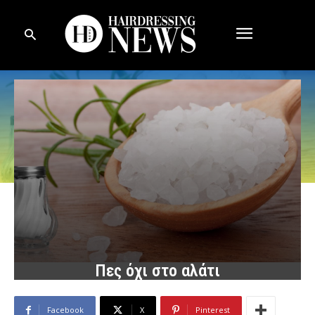
Πες όχι στο αλάτι
Facebook
X
Pinterest