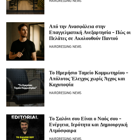
HAIRDRESSING NEWS
Από την Ανασφάλεια στην
Επαγγελματική Ανεξαρτησία – Πώς οι
Πελάτες σε Ακολουθούν Παντού
HAIRDRESSING NEWS
Το Ημερήσιο Ταμείο Κομμωτηρίου –
Απόλυτος Έλεγχος χωρίς Άγχος και
Καχυποψία
HAIRDRESSING NEWS
Το Σαλόνι σου Είναι ο Ναός σου –
Ενέργεια, Ιερότητα και Δημιουργική
Ατμόσφαιρα
HAIRDRESSING NEWS