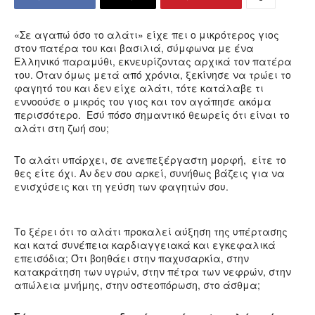
«Σε αγαπώ όσο το αλάτι» είχε πει ο μικρότερος γιος
στον πατέρα του και βασιλιά, σύμφωνα με ένα
Ελληνικό παραμύθι, εκνευρίζοντας αρχικά τον πατέρα
του. Όταν όμως μετά από χρόνια, ξεκίνησε να τρώει το
φαγητό του και δεν είχε αλάτι, τότε κατάλαβε τι
εννοούσε ο μικρός του γιος και τον αγάπησε ακόμα
περισσότερο. Εσύ πόσο σημαντικό θεωρείς ότι είναι το
αλάτι στη ζωή σου;
Το αλάτι υπάρχει, σε ανεπεξέργαστη μορφή, είτε το
θες είτε όχι. Αν δεν σου αρκεί, συνήθως βάζεις για να
ενισχύσεις και τη γεύση των φαγητών σου.
Το ξέρει ότι το αλάτι προκαλεί αύξηση της υπέρτασης
και κατά συνέπεια καρδιαγγειακά και εγκεφαλικά
επεισόδια; Ότι βοηθάει στην παχυσαρκία, στην
κατακράτηση των υγρών, στην πέτρα των νεφρών, στην
απώλεια μνήμης, στην οστεοπόρωση, στο άσθμα;