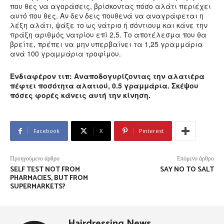
που θες να αγοράσεις, βρίσκοντας πόσο αλάτι περιέχει
αυτό που θες. Αν δεν δεις πουθενά να αναγράφεται η
λέξη αλάτι, ψάξε το ως νάτριο ή σόντιουμ και κάνε την
πράξη αριθμός νατρίου επί 2,5. Το αποτέλεσμα που θα
βρείτε, πρέπει να μην υπερβαίνει τα 1,25 γραμμάρια
ανά 100 γραμμάρια τροφίμου.
Ενδιαφέρον τιπ: Αναποδογυρίζοντας την αλατιέρα
πέφτει ποσότητα αλατιού, 0.5 γραμμάρια. Σκέψου
πόσες φορές κάνεις αυτή την κίνηση.
Facebook
X
Pinterest
Προηγούμενο άρθρο
Επόμενο άρθρο
SELF TEST NOT FROM
SAY NO TO SALT
PHARMACIES, BUT FROM
SUPERMARKETS?
Hairdressing News