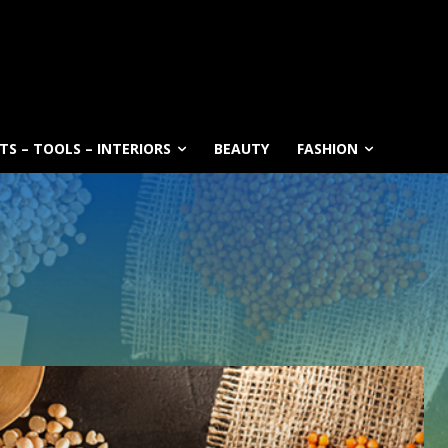
S – TOOLS – INTERIORS
BEAUTY
FASHION