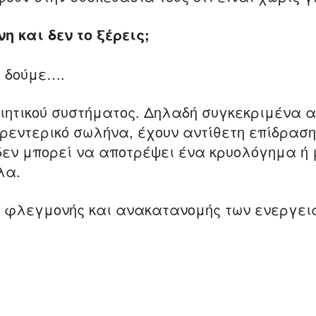
 και δεν το ξέρεις;
 δούμε….
οιητικού συστήματος. Δηλαδή συγκεκριμένα 
ρεντερικό σωλήνα, έχουν αντίθετη επίδραση
δεν μπορεί να αποτρέψει ένα κρυολόγημα ή 
λα.
α φλεγμονής και ανακατανομής των ενεργει