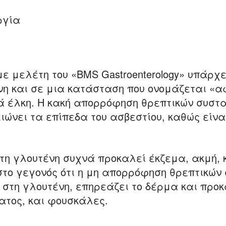
ργία
ε μελέτη του «BMS Gastroenterology» υπάρχ
νη και σε μια κατάσταση που ονομάζεται «
κά έλκη. Η κακή απορρόφηση θρεπτικών συστ
ειώνει τα επίπεδα του ασβεστίου, καθώς είν
τη γλουτένη συχνά προκαλεί έκζεμα, ακμή, 
στο γεγονός ότι η μη απορρόφηση θρεπτικών
 στη γλουτένη, επηρεάζει το δέρμα και προκ
ατος, και φουσκάλες.