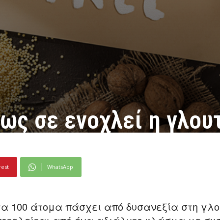
ς σε ενοχλεί η γλου
rest
WhatsApp
τα 100 άτομα πάσχει από δυσανεξία στη γλο