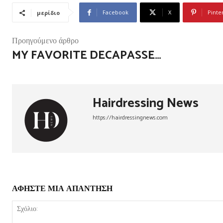
Facebook
X
Pinte
μερίδιο
Προηγούμενο άρθρο
MY FAVORITE DECAPASSE…
Hairdressing News
https://hairdressingnews.com
ΑΦΗΣΤΕ ΜΙΑ ΑΠΑΝΤΗΣΗ