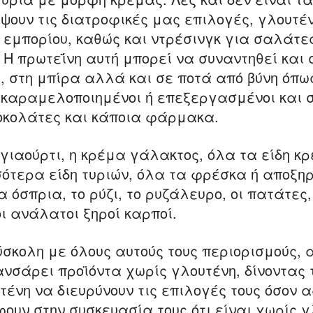
ουν τις διατροφικές μας επιλογές, γλουτέν
 εμπορίου, καθώς και ντρέσινγκ για σαλάτες
Η πρωτεΐνη αυτή μπορεί να συναντηθεί και 
, στη μπίρα αλλά και σε ποτά από βύνη όπω
ι καραμελοποιημένοι ή επεξεργασμένοι και 
σοκολάτες και κάποια φάρμακα.
 γιαούρτι, η κρέμα γάλακτος, όλα τα είδη κρ
σότερα είδη τυριών, όλα τα φρέσκα ή αποξ
όσπρια, το ρύζι, το ρυζάλευρο, οι πατάτες,
ι ανάλατοι ξηροί καρποί.
δύσκολη με όλους αυτούς τους περιορισμούς, 
νσάρει προϊόντα χωρίς γλουτένη, δίνοντας 
τένη να διευρύνουν τις επιλογές τους όσον 
υν στην συσκευασία τους ότι είναι χωρίς γλ