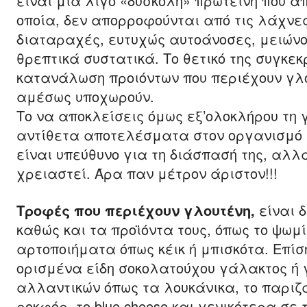
είναι μια λίγο «δύσκολη» πρωτεΐνη που 
οποία, δεν απορροφούνται από τις λάχνε
διαταραχές, ευτυχώς αυτοάνοσες, μειώνο
θρεπτικά συστατικά. Το θετικό της συγκεκ
κατανάλωση προιόντων που περιέχουν γλο
αμέσως υποχωρούν.
Το να αποκλείσεις όμως εξ’ολοκλήρου τη 
αντίθετα αποτελέσματα στον οργανισμό σ
είναι υπεύθυνο για τη διάσπασή της, αλλ
χρειαστεί. Άρα παν μέτρον άριστον!!!
Τροφές που περιέχουν γλουτένη,
είναι δ
καθώς και τα προϊόντα τους, όπως το ψωμ
αρτοποιήματα όπως κέικ ή μπισκότα. Επίσ
ορισμένα είδη σοκολατούχου γάλακτος ή γ
αλλαντικών όπως τα λουκάνικα, το παριζάκ
ροκφόρ, το blue cheese και γενικότερα σε