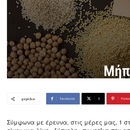
Μήπω
Facebook
X
Pinte
μερίδιο
Σύμφωνα με έρευνα, στις μέρες μας, 1 σ