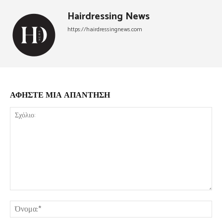
Hairdressing News
https://hairdressingnews.com
ΑΦΗΣΤΕ ΜΙΑ ΑΠΑΝΤΗΣΗ
Σχόλιο:
Όν