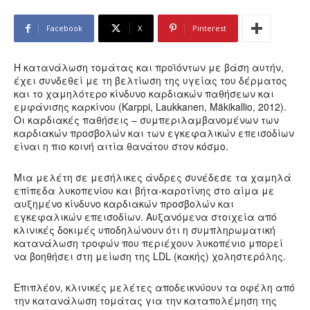
Facebook
X
Pinterest
Η κατανάλωση τομάτας και προϊόντων με βάση αυτήν,
έχει συνδεθεί με τη βελτίωση της υγείας του δέρματος
και το χαμηλότερο κίνδυνο καρδιακών παθήσεων και
εμφάνισης καρκίνου (Karppi, Laukkanen, Mäkikallio, 2012).
Οι καρδιακές παθήσεις – συμπεριλαμβανομένων των
καρδιακών προσβολών και των εγκεφαλικών επεισοδίων
είναι η πιο κοινή αιτία θανάτου στον κόσμο.
Μια μελέτη σε μεσήλικες άνδρες συνέδεσε τα χαμηλά
επίπεδα λυκοπενίου και βήτα-καροτίνης στο αίμα με
αυξημένο κίνδυνο καρδιακών προσβολών και
εγκεφαλικών επεισοδίων. Αυξανόμενα στοιχεία από
κλινικές δοκιμές υποδηλώνουν ότι η συμπληρωματική
κατανάλωση τροφών που περιέχουν λυκοπένιο μπορεί
να βοηθήσει στη μείωση της LDL (κακής) χοληστερόλης.
Επιπλέον, κλινικές μελέτες αποδεικνύουν τα οφέλη από
την κατανάλωση τομάτας για την καταπολέμηση της