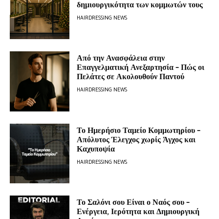
δημιουργικότητα των κομμωτών τους
HAIRDRESSING NEWS
Από την Ανασφάλεια στην
Επαγγελματική Ανεξαρτησία – Πώς οι
Πελάτες σε Ακολουθούν Παντού
HAIRDRESSING NEWS
Το Ημερήσιο Ταμείο Κομμωτηρίου –
Απόλυτος Έλεγχος χωρίς Άγχος και
Καχυποψία
HAIRDRESSING NEWS
Το Σαλόνι σου Είναι ο Ναός σου –
Ενέργεια, Ιερότητα και Δημιουργική