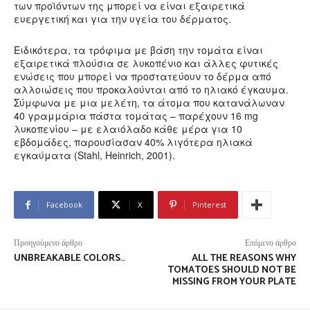
των προϊόντων της μπορεί να είναι εξαιρετικά
ευεργετική και για την υγεία του δέρματος.
Ειδικότερα, τα τρόφιμα με βάση την τομάτα είναι
εξαιρετικά πλούσια σε λυκοπένιο και άλλες φυτικές
ενώσεις που μπορεί να προστατεύουν το δέρμα από
αλλοιώσεις που προκαλούνται από το ηλιακό έγκαυμα.
Σύμφωνα με μια μελέτη, τα άτομα που κατανάλωναν
40 γραμμάρια πάστα τομάτας – παρέχουν 16 mg
λυκοπενίου – με ελαιόλαδο κάθε μέρα για 10
εβδομάδες, παρουσίασαν 40% λιγότερα ηλιακά
εγκαύματα (Stahl, Heinrich, 2001).
Facebook
X
Pinterest
Προηγούμενο άρθρο
Επόμενο άρθρο
UNBREAKABLE COLORS..
ALL THE REASONS WHY
TOMATOES SHOULD NOT BE
MISSING FROM YOUR PLATE