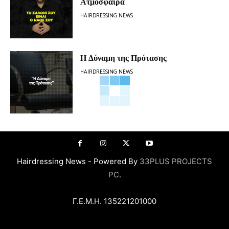
Ατμόσφαιρα
HAIRDRESSING NEWS
Η Δύναμη της Πρότασης
HAIRDRESSING NEWS
Hairdressing News - Powered By
33PLUS PROJECTS
PC
.
Γ.Ε.Μ.Η. 135221201000