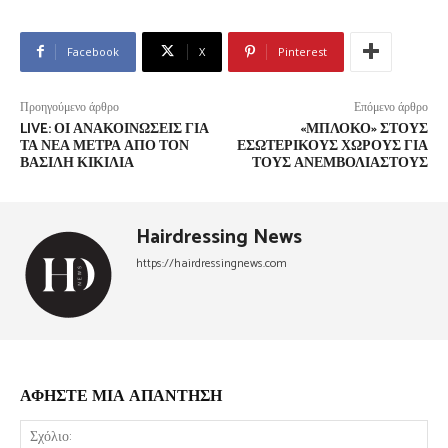
Facebook
X
Pinterest
Προηγούμενο άρθρο
Επόμενο άρθρο
LIVE: ΟΙ ΑΝΑΚΟΙΝΏΣΕΙΣ ΓΙΑ
«ΜΠΛΌΚΟ» ΣΤΟΥΣ
ΤΑ ΝΈΑ ΜΈΤΡΑ ΑΠΌ ΤΟΝ
ΕΣΩΤΕΡΙΚΟΎΣ ΧΏΡΟΥΣ ΓΙΑ
ΒΑΣΊΛΗ ΚΙΚΊΛΙΑ
ΤΟΥΣ ΑΝΕΜΒΟΛΊΑΣΤΟΥΣ
Hairdressing News
https://hairdressingnews.com
ΑΦΗΣΤΕ ΜΙΑ ΑΠΑΝΤΗΣΗ