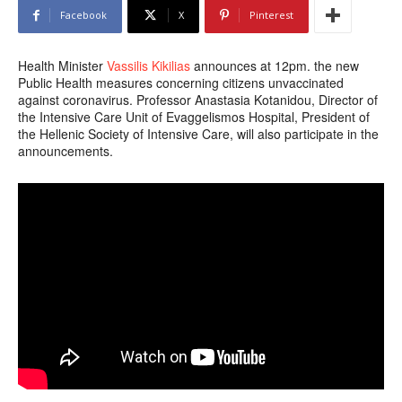
Facebook
X
Pinterest
Health Minister
Vassilis Kikilias
announces at 12pm. the new
Public Health measures concerning citizens unvaccinated
against coronavirus. Professor Anastasia Kotanidou, Director of
the Intensive Care Unit of Evaggelismos Hospital, President of
the Hellenic Society of Intensive Care, will also participate in the
announcements.