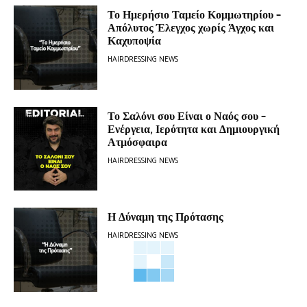
Το Ημερήσιο Ταμείο Κομμωτηρίου –
Απόλυτος Έλεγχος χωρίς Άγχος και
Καχυποψία
HAIRDRESSING NEWS
Το Σαλόνι σου Είναι ο Ναός σου –
Ενέργεια, Ιερότητα και Δημιουργική
Ατμόσφαιρα
HAIRDRESSING NEWS
Η Δύναμη της Πρότασης
HAIRDRESSING NEWS