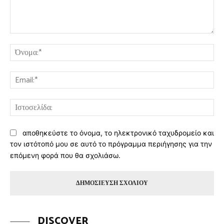
Σχόλιο:
Όν
Ema
Ισ
αποθηκεύστε το όνομα, το ηλεκτρονικό ταχυδρομείο και
τον ιστότοπό μου σε αυτό το πρόγραμμα περιήγησης για την
επόμενη φορά που θα σχολιάσω.
DISCOVER