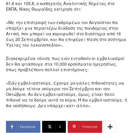
91,6 και 105,8, ο καθηγητής Αναλυτικής Χημείας στο
ΕΚΠΑ, Νίκος Θωμαΐδης εκτίμησε ότι:
«Με την επιστροφή των εκδρομέων του Αυγούστου θα
υπάρξει μια περαιτέρω διάδοση της πανδημίας στην
Αττική, που μπορεί να κορυφωθεί στο διάστημα από 16
έως 20 Σεπτεμβρίου, και θα επιφέρει πίεση στο σύστημα
Υγείας του λεκανοπεδίου».
Συγκεκριμένα τόνισε πως εάν ενταθούν οι εμβολιασμοί
δεν θα φτάσουμε στα 10.000 κρούσματα ημερησίως,
όπως προβλέπουν πολλοί επιστήμονες:
«Εάν εμβολιαστούμε, έχουμε μεγάλες πιθανότητες να
μη δούμε τέτοια νούμερα τον Σεπτέμβριο και τον
Οκτώβριο. Αν δεν εμβολιαστούμε, όμως, είναι πολύ
πιθανό να το δούμε αυτό το κύμα. Ή θα εμβολιαστούμε, ή
θα νοσήσουμε. Δεν υπάρχει κάτι άλλο».
Facebook
X
Pinterest