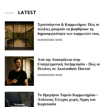
LATEST
Χριστούγεννα & Κομμωτήριο: Πώς οι
πελάτες μπορούν να βοηθήσουν τη
δημιουργικότητα των κομμωτών τους
HAIRDRESSING NEWS
Από την Ανασφάλεια στην
Επαγγελματική Ανεξαρτησία – Πώς οι
Πελάτες σε Ακολουθούν Παντού
HAIRDRESSING NEWS
Το Ημερήσιο Ταμείο Κομμωτηρίου –
Απόλυτος Έλεγχος χωρίς Άγχος και
Καχυποψία