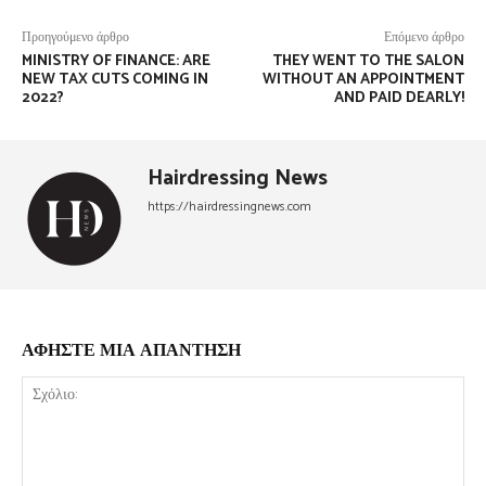
Προηγούμενο άρθρο
Επόμενο άρθρο
MINISTRY OF FINANCE: ARE
THEY WENT TO THE SALON
NEW TAX CUTS COMING IN
WITHOUT AN APPOINTMENT
2022?
AND PAID DEARLY!
Hairdressing News
https://hairdressingnews.com
ΑΦΗΣΤΕ ΜΙΑ ΑΠΑΝΤΗΣΗ