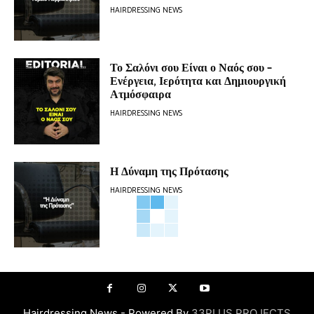
HAIRDRESSING NEWS
Το Σαλόνι σου Είναι ο Ναός σου –
Ενέργεια, Ιερότητα και Δημιουργική
Ατμόσφαιρα
HAIRDRESSING NEWS
Η Δύναμη της Πρότασης
HAIRDRESSING NEWS
Hairdressing News - Powered By
33PLUS PROJECTS