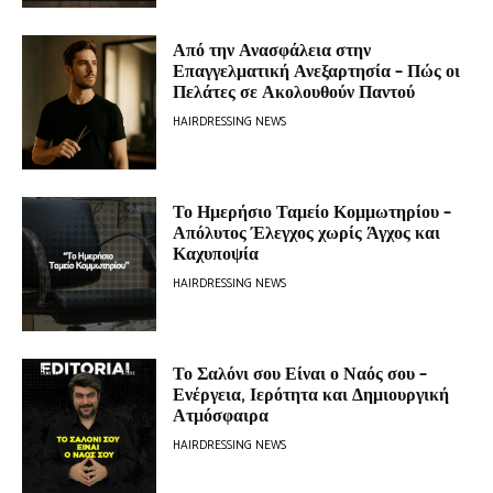
Από την Ανασφάλεια στην
Επαγγελματική Ανεξαρτησία – Πώς οι
Πελάτες σε Ακολουθούν Παντού
HAIRDRESSING NEWS
Το Ημερήσιο Ταμείο Κομμωτηρίου –
Απόλυτος Έλεγχος χωρίς Άγχος και
Καχυποψία
HAIRDRESSING NEWS
Το Σαλόνι σου Είναι ο Ναός σου –
Ενέργεια, Ιερότητα και Δημιουργική
Ατμόσφαιρα
HAIRDRESSING NEWS