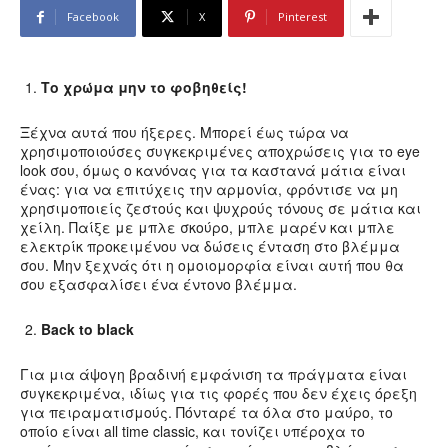
Facebook
X
Pinterest
Το χρώμα μην το φοβηθείς!
Ξέχνα αυτά που ήξερες. Μπορεί έως τώρα να
χρησιμοποιούσες συγκεκριμένες αποχρώσεις για το eye
look σου, όμως ο κανόνας για τα καστανά μάτια είναι
ένας: για να επιτύχεις την αρμονία, φρόντισε να μη
χρησιμοποιείς ζεστούς και ψυχρούς τόνους σε μάτια και
χείλη. Παίξε με μπλε σκούρο, μπλε μαρέν και μπλε
ελεκτρίκ προκειμένου να δώσεις ένταση στο βλέμμα
σου. Μην ξεχνάς ότι η ομοιομορφία είναι αυτή που θα
σου εξασφαλίσει ένα έντονο βλέμμα.
Back to black
Για μια άψογη βραδινή εμφάνιση τα πράγματα είναι
συγκεκριμένα, ιδίως για τις φορές που δεν έχεις όρεξη
για πειραματισμούς. Πόνταρέ τα όλα στο μαύρο, το
οποίο είναι all time classic, και τονίζει υπέροχα το