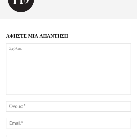
ΑΦΗΣΤΕ ΜΙΑ ΑΠΑΝΤΗΣΗ
Σχόλιο:
Όν
Ema