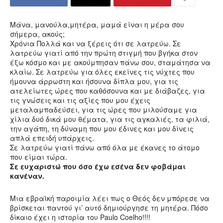
Μάνα, μανούλα,μητέρα, μαμά είναι η μέρα σου
σήμερα, ακούς;
Χρόνια Πολλά και να ξέρεις ότι σε λατρεύω. Σε
λατρεύω γιατί από την πρώτη στιγμή που βγήκα στον
έξω κόσμο και με ακούμπησαν πάνω σου, σταμάτησα να
κλαίω. Σε λατρεύω για όλες εκείνες τις νύχτες που
ήμουνα άρρωστη και ήσουνα δίπλα μου, για τις
ατελείωτες ώρες που καθόσουνα και με διάβαζες, για
τις γνώσεις και τις αξίες που μου έχεις
μεταλαμπαδεύσει, για τις ώρες που μιλούσαμε για
χίλια δυό δικά μου θέματα, για τις αγκαλιές, τα φιλιά,
την αγάπη, τη δύναμη που μου έδινες και μου δίνεις
απλά επειδή υπάρχεις.
Σε λατρεύω γιατί πάνω από όλα με έκανες το άτομο
που είμαι τώρα.
Σε ευχαριστώ που όσο έχω εσένα δεν φοβάμαι
κανέναν.
Μια εβραϊκή παροιμία λέει πως ο Θεός δεν μπόρεσε να
βρίσκεται παντού γι’ αυτό δημιούργησε τη μητέρα. Πόσο
δίκαιο έχει η ιστορία του Paulo Coelho!!!!