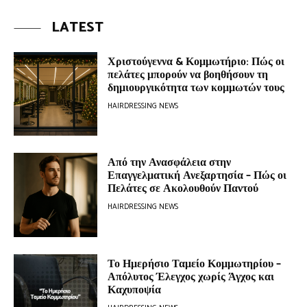
LATEST
Χριστούγεννα & Κομμωτήριο: Πώς οι
πελάτες μπορούν να βοηθήσουν τη
δημιουργικότητα των κομμωτών τους
HAIRDRESSING NEWS
Από την Ανασφάλεια στην
Επαγγελματική Ανεξαρτησία – Πώς οι
Πελάτες σε Ακολουθούν Παντού
HAIRDRESSING NEWS
Το Ημερήσιο Ταμείο Κομμωτηρίου –
Απόλυτος Έλεγχος χωρίς Άγχος και
Καχυποψία