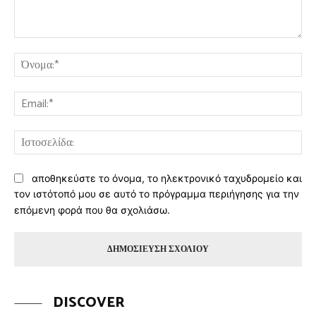
Σχόλιο:
Όν
Ema
Ισ
αποθηκεύστε το όνομα, το ηλεκτρονικό ταχυδρομείο και
τον ιστότοπό μου σε αυτό το πρόγραμμα περιήγησης για την
επόμενη φορά που θα σχολιάσω.
DISCOVER