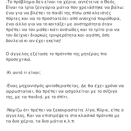
-Το πρόβλημα δεν είναι τα χέρια, αντέτεινε ο Θεός.
Είναι τα τρία ζευγάρια μάτια που χρειάστηκε να βάλω:
ένα για να βλέπει το παιδί της πίσω από κλειστές
πόρτες και να το προστατεύει από ανοιχτά παράθυρα,
ένα άλλο για να το κοιτάζει με αυστηρότητα όταν
πρέπει να του μάθει κάτι ουσιώδες και το τρίτο για να
του δείχνει διαρκώς τρυφερότητα και αγάπη, όση
δουλειά κι αν έχει εκείνη!
Ο άγγελος εξέτασε το πρότυπο της μητέρας πιο
προσεχτικά.
-Κι αυτό τι είναι;
-Ένας μηχανισμός φυτοθεραπείας. Δε θα έχει χρόνο να
αρρωσταίνει, θα πρέπει να ασχολείται με το σύζυγο
της, με τα παιδιά, με το σπίτι.
-Νομίζω ότι πρέπει να ξεκουραστείτε λίγο, Κύριε, είπε ο
άγγελος. Και να επιστρέψετε στο κλασικό πρότυπο με
τα δυο χέρια, τα δυο μάτια κ.λ.π.