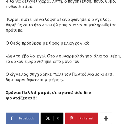
-Για να δείχνει χαρά, λύπη, απογοήτευση, πόνο, θυμό,
ενθουσιασμό.
-Κύριε, είστε μεγαλοφυΐα! αναφώνησε ο άγγελος.
Ακριβώς αυτό ήταν που έλειπε για να συμπληρωθεί το
πρότυπο.
Ο Θεός πρόσθεσε με ύφος μελαγχολικό:
-Δεν το έβαλα εγώ. Όταν συναρμολόγησα όλα τα μέρη,
το δάκρυ εμφανίστηκε από μόνο του.
Ο άγγελος συγχάρηκε πάλι τον Παντοδύναμο κι έτσι
δημιουργηθήκαν οι μητέρες»
Χρόνια Πολλά μαμά, σε αγαπώ όσο δεν
φαντάζεσαι!!!
Facebook
X
Pinterest