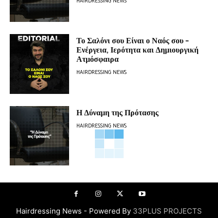
HAIRDRESSING NEWS
Το Σαλόνι σου Είναι ο Ναός σου –
Ενέργεια, Ιερότητα και Δημιουργική
Ατμόσφαιρα
HAIRDRESSING NEWS
Η Δύναμη της Πρότασης
HAIRDRESSING NEWS
Hairdressing News - Powered By
33PLUS PROJECTS