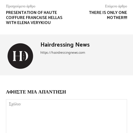
Προηγούμενο άρθρο
Επόμενο άρθρο
PRESENTATION OF HAUTE
THERE IS ONLY ONE
COIFFURE FRANCAISE HELLAS
MOTHER!!!!
WITH ELENA VERYKIOU
Hairdressing News
https://hairdressingnews.com
ΑΦΗΣΤΕ ΜΙΑ ΑΠΑΝΤΗΣΗ