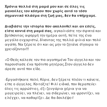
Χρόνια πολλά στη μαμά μου και σε όλες τις
μανούλες του κόσμου που χωρίς αυτό το τόσο
σημαντικό πλάσμα στη ζωή μας, δεν θα υπήρχαμε.
Διαβάστε την ιστορία που ακολουθεί και αν εσείς,
είστε κοντά στη μαμά σας
, αγκαλιάστε την σφικτά και
βρίσκοντας αφορμή την ημέρα αυτή, πείτε της ένα
μεγάλο ευχαριστώ, δίνοντας της πολλά φιλιά και πολύ
αγάπη. Να ξέρετε ότι και ας μην το ζητάνε σίγουρα το
χρειάζονται!!!
«Ο Θεός κάλεσε τον πιο αγαπημένο Του άγγελο και του
παρουσίασε ένα πρότυπο μητέρας.Στον άγγελο δεν
άρεσε αυτό που είδε.
-Εργαστήκατε πολύ, Κύριε, δεν ξέρετε πλέον τι κάνετε,
είπε ο άγγελος. Κοιτάξτε! Φιλί ειδικό, που θεραπεύει
όλες τις αρρώστιες, έξι ζευγάρια χέρια για να
μαγειρεύει, να πλένει, να σιδερώνει, να φροντίζει, να
ελέγχει, να καθαρίζει. Δε θα δουλέψει!