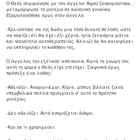
Ο Θεός συμφώνησε με τον άγγελο. Αφού ξεκουράστηκε,
μεταμόρφωσε τη μητέρα σε κανονική γυναίκα.
Εξομολογήθηκε όμως στον άγγελο:
-Χρειάστηκε να της δώσω μια τόσο δυνατή θέληση, ώστε
να νομίζει ότι θα έχει έξι χέρια, τρία ζευγάρια μάτια
και ικανότητα αυτοθεραπείας. Αλλιώς δε θα καταφέρει
να εκπληρώσει το καθήκον της.
Ο άγγελος την εξέτασε από κοντά. Κατά τη γνώμη του,
αυτή τη φορά ο Θεός είχε επιτύχει. Ξαφνικά όμως
πρόσεξε ένα λάθος:
-Αδειάζει. Αναρωτιέμαι, Κύριε, μήπως βάλατε ξανά
υπερβολικά πολλά πράγματα σ’ αυτό το πρότυπο
μητέρας.
-Δεν αδειάζει. Αυτό ονομάζεται δάκρυ.
-Και σε τι χρησιμεύει;