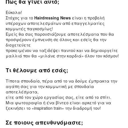
Πως θα γίνει αυτό;
Εύκολα!
Στόχος για το
Hairdressing News
είναι η προβολή
υπέροχων αποτελεσμάτων από επαγγελματίες
κομμωτές παγκοσμίως!
Εμείς θα σας παρουσιάζουμε αποτελέσματα που θα
προσφέρουν έμπνευση σε όλους και εσείς θα την
διοχετεύετε
προκειμένου να ταξιδέψει παντού και να δημιουργείτε
μαλλιά που θα «μιλάνε στην καρδιά» όλου του κόσμου!
Τι θέλουμε από εσάς;
Τίποτα σπουδαίο, πέρα από το να δούμε έμπρακτα την
αγάπη σας για την κομμωτική με σπουδαία
αποτελέσματα,
είτε από τον χώρο εργασίας σας, είτε από το σπίτι.
Μια φωτογραφία ή ένα βίντεο είναι αρκετό για να
ξεκινήσει το «inspiration train» την διαδρομή του!
Σε ποιους απευθυνόμαστε;