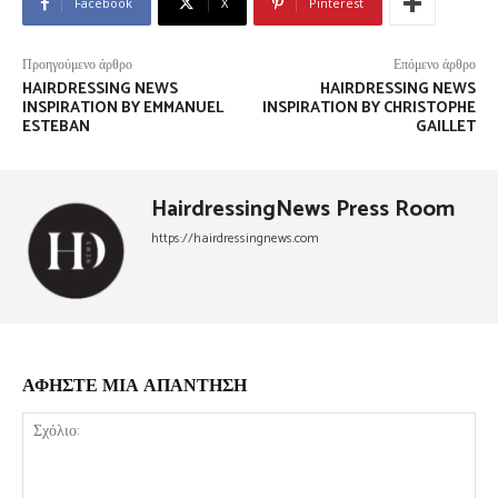
Facebook
X
Pinterest
Προηγούμενο άρθρο
Επόμενο άρθρο
HAIRDRESSING NEWS
HAIRDRESSING NEWS
INSPIRATION BY EMMANUEL
INSPIRATION BY CHRISTOPHE
ESTEBAN
GAILLET
HairdressingNews Press Room
https://hairdressingnews.com
ΑΦΗΣΤΕ ΜΙΑ ΑΠΑΝΤΗΣΗ