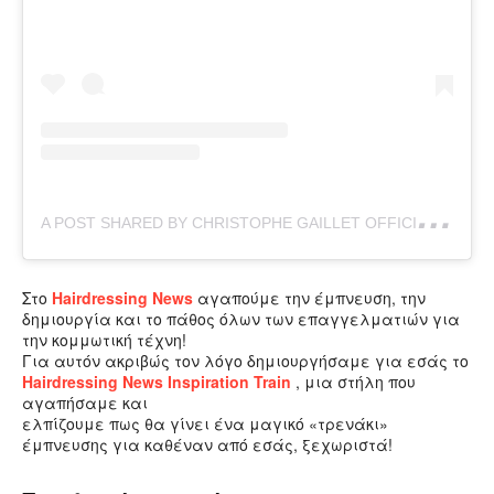
A
POST SHARED BY CHRISTOPHE GAILLET OFFICIAL (@GAILLETCHRISTOPHE)
Στο
Hairdressing News
αγαπούμε την έμπνευση, την
δημιουργία και το πάθος όλων των επαγγελματιών για
την κομμωτική τέχνη!
Για αυτόν ακριβώς τον λόγο δημιουργήσαμε για εσάς το
Hairdressing News Inspiration
Train
,
μια στήλη που
αγαπήσαμε και
ελπίζουμε πως θα γίνει ένα μαγικό «τρενάκι»
έμπνευσης για καθέναν από εσάς, ξεχωριστά!