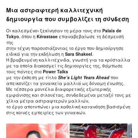
Μια αστραφτερή καλλιτεχνική
δημιουργία που συμβολίζει τη σύνδεση
Οι καλεσμένοι ξεκίνησαν τη μέρα τους στο
Palais de
Tokyo
, όπου η
Kérastase
επαναβεβαίωσε τη δέσμευσή
της
στην τέχνη παρουσιάζοντας το έργο που δημιούργησε
ειδικά για την εκδήλωση η
Sara Shakeel
.
Η βραβευμένη καλλιτέχνιδα, γνωστή για τα κρύσταλλα
με τα οποία διακοσμεί τις δημιουργίες της, θάμπωσε
τους πάντες στο
Power Talks
με την έκθεση με τίτλο
She’s Light Years Ahead
που
απεικονίζει τα γυναικεία μαλλιά ως δύναμη ένωσης.
Με τέσσερα μοντέλα διαφορετικής εξωτερικής
εμφάνισης και σιλουέτας, συνδεδεμένα μεταξύ τους με
χίλια μέτρα αστραφτερών μαλλιών,
το έργο αποτυπώνει μια καθολική κατανόηση βασισμένη
στις κοινές εμπειρίες των γυναικών.