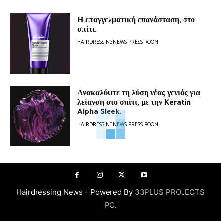
Η επαγγελματική επανάσταση, στο
σπίτι.
HAIRDRESSINGNEWS PRESS ROOM
Ανακαλύψτε τη λύση νέας γενιάς για
λείανση στο σπίτι, με την Keratin
Alpha Sleek.
HAIRDRESSINGNEWS PRESS ROOM
Hairdressing News - Powered By
33PLUS PROJECTS
PC
.