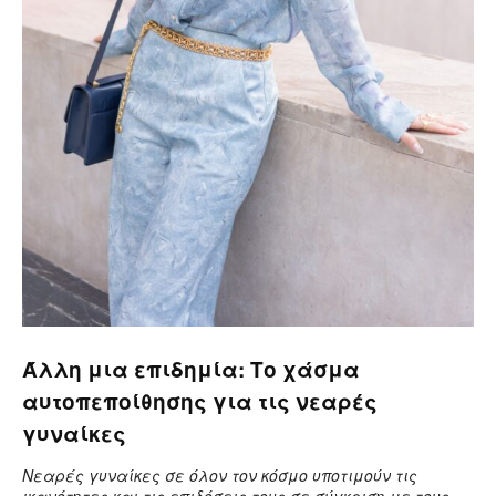
Άλλη μια επιδημία: Το χάσμα
αυτοπεποίθησης για τις νεαρές
γυναίκες
Νεαρές γυναίκες σε όλον τον κόσμο υποτιμούν τις