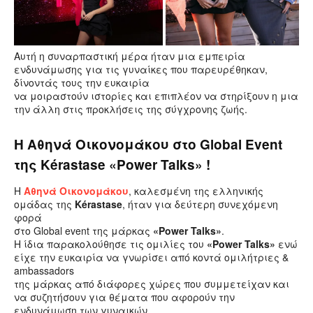
Αυτή η συναρπαστική μέρα ήταν μια εμπειρία
ενδυνάμωσης για τις γυναίκες που παρευρέθηκαν,
δίνοντάς τους την ευκαιρία
να μοιραστούν ιστορίες και επιπλέον να στηρίξουν η μια
την άλλη στις προκλήσεις της σύγχρονης ζωής.
H Aθηνά Οικονομάκου στο Global Event
της Kérastase «Power Talks» !
Η
Αθηνά Οικονομάκου
, καλεσμένη της ελληνικής
ομάδας της
Kérastase
, ήταν για δεύτερη συνεχόμενη
φορά
στο Global event της μάρκας
«Power Talks»
.
Η ίδια παρακολούθησε τις ομιλίες του
«Power Talks»
ενώ
είχε την ευκαιρία να γνωρίσει από κοντά ομιλήτριες &
ambassadors
της μάρκας από διάφορες χώρες που συμμετείχαν και
να συζητήσουν για θέματα που αφορούν την
ενδυνάμωση των γυναικών.