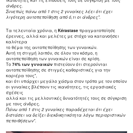
ικανότητες και τις επιδόσεις τους σε σύγκριση με τους
άνδρες.
Συνεπώς πάνω από 1 στις 2 γυναίκες λέει ότι έχει
λιγότερη αυτοπεποίθηση από ό,τι οι άνδρες*.
Τα τελευταία χρόνια, η
Kérastase
πραγματοποίησε
έρευνες, αλλά και μελέτες με στόχο να κατανοήσει
καλύτερα
το θέμα της αυτοπεποίθησης των γυναικών.
Αυτή τη στιγμή λοιπόν, σε όλον τον κόσμο, η
αυτοπεποίθηση των γυναικών είναι σε κρίση.
Το
74% των γυναικών
πιστεύουν ότι στερούνται
αυτοπεποίθησης σε στιγμές καθοριστικές για την
καριέρα τους*,
και ότι υπάρχει μεγάλο χάσμα στον τρόπο με τον οποίον
οι γυναίκες βλέπουν τις ικανότητες, τις εργασιακές
σχέσεις
αλλά και τις μελλοντικές δυνατότητές τους σε σύγκριση
με τους άνδρες.
Πάνω από 1 στις 2 γυναίκες παραδέχεται ότι έχει
διστάσει να δείξει διεκδικητικότητα λόγω περιοριστικών
πεποιθήσεων*
.