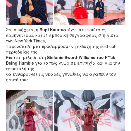
Στη συνέχεια, η
Rupi Kaur
,πασίγνωστη ποιήτρια,
ερμηνεύτρια, και #1 εμπορική συγγραφέας στη λίστα
των New York Times,
παρουσίασε μια προσαρμοσμένη εκδοχή της sold-out
περιοδείας της.
Έπειτα, μίλησε στη
Stefanie Sword-Williams
του
F**ck
Being Humble
για το πώς γνώρισε επιτυχία και για την
αποστολή της
να ενθαρρύνει τις νεαρές γυναίκες να αγαπούν τον
εαυτό τους.