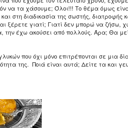
ίνα που έχουμε τον τελευταίο χρόνο, έχουμ
ν να τα χάσουμε; Όλοι!!! Το θέμα όμως είνα
και στη διαδικασία της σωστής, διατροφής κ
ι ξέρετε γιατί; Γιατί δεν μπορώ να ζήσω, χ
α, την έχω ακούσει από πολλούς. Άρα; Θα με
γλυκών που όχι μόνο επιτρέπονται σε μια δ
τητα της. Ποιά είναι αυτά; Δείτε τα και γευ