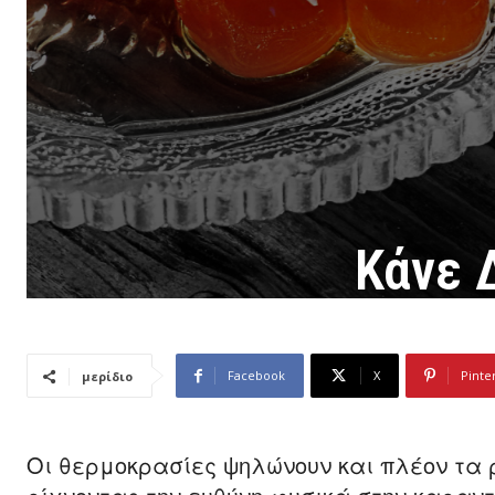
Κάνε 
Facebook
X
Pinte
μερίδιο
Οι θερμοκρασίες ψηλώνουν και πλέον τα 