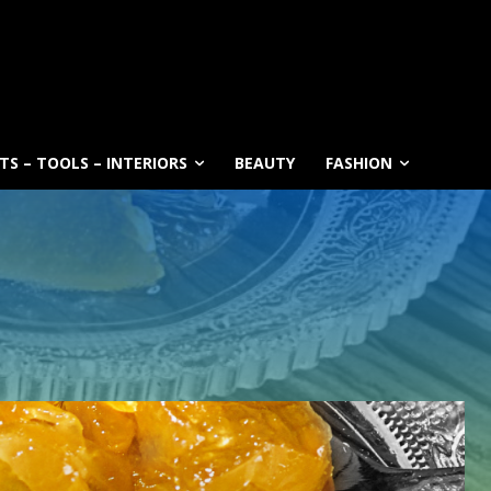
S – TOOLS – INTERIORS
BEAUTY
FASHION