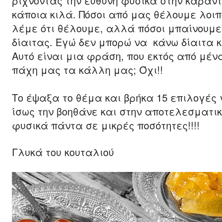
ρίχνοντας την ευθύνη φυσικά στην καραντ
κάποια κιλά. Πόσοι από μας θέλουμε λοιπό
λέμε ότι θέλουμε, αλλά πόσοι μπαίνουμε 
δίαιτας. Εγώ δεν μπορώ να κάνω δίαιτα κα
Αυτό είναι μια φράση, που εκτός από μέν
πάχη μας τα κάλλη μας; Όχι!!
Το έψαξα το θέμα και βρήκα 15 επιλογές 
ίσως την βοηθάνε και στην αποτελεσματικό
φυσικά πάντα σε μικρές ποσότητες!!!!
Γλυκά του κουταλιού