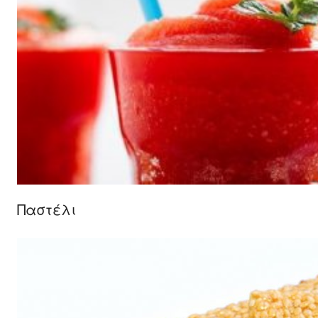
Παστέλι