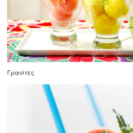
Γρανίτες