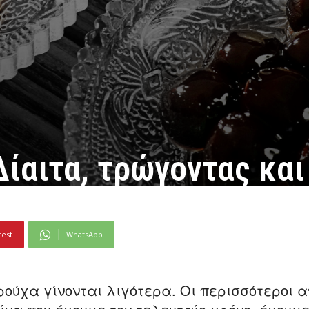
Δίαιτα, τρώγοντας και
rest
WhatsApp
ρούχα γίνονται λιγότερα. Οι περισσότεροι α