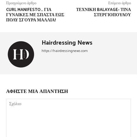
Προηγούμενο άρθρο
Επόμενο άρθρο
CURL MANIFESTO… ΓΙΑ
ΤΕΧΝΙΚΉ BALAYAGE- ΤΊΝΑ
ΓΥΝΑΊΚΕΣ ΜΕ ΣΠΑΣΤΆ ΈΩΣ
ΣΤΕΡΓΙΟΠΟΎΛΟΥ
ΠΟΛΎ ΣΓΟΥΡΆ ΜΑΛΛΙΆ!
Hairdressing News
https://hairdressingnews.com
ΑΦΗΣΤΕ ΜΙΑ ΑΠΑΝΤΗΣΗ