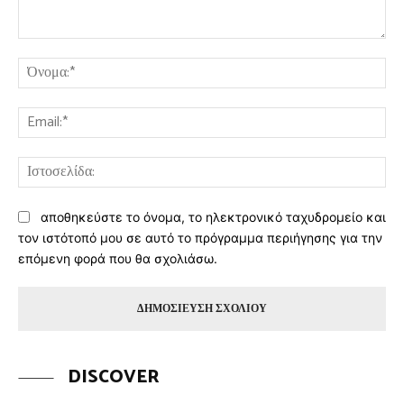
Σχόλιο:
Όν
Ema
Ισ
αποθηκεύστε το όνομα, το ηλεκτρονικό ταχυδρομείο και
τον ιστότοπό μου σε αυτό το πρόγραμμα περιήγησης για την
επόμενη φορά που θα σχολιάσω.
DISCOVER