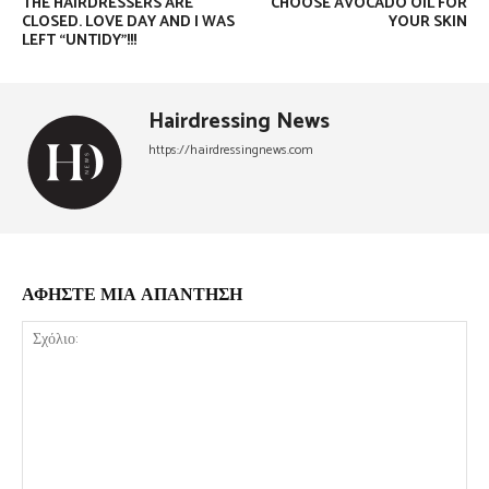
THE HAIRDRESSERS ARE
CHOOSE AVOCADO OIL FOR
CLOSED. LOVE DAY AND I WAS
YOUR SKIN
LEFT “UNTIDY”!!!
Hairdressing News
https://hairdressingnews.com
ΑΦΗΣΤΕ ΜΙΑ ΑΠΑΝΤΗΣΗ