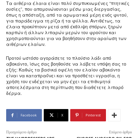
Τα αιθέρια έλαια είναι πολύ συμπυκνωμένες “πτητικές
ουσίες”, που απομονώνονται μέσω μιας διεργασίας,
όπως η απόσταξη, από τα αρωματικά μέρη ενός φυτού,
για παράδειγμα τη ρίζα ή τα φύλλα. Αντιθέτως, τα
έλαια προκύπτουν μετά από έκθλιψη σπόρων, ξηρών
καρπών ή άλλων λιπαρών μερών του φρούτου και
χρησιμοποιούνται για να βοηθήσουν στην αραίωση των
αιθέριων ελαίων.
Προτού ωστόσο αγοράσετε το πλούσιο λάδι από
αβοκάντο, ίσως σας βοηθούσε να λάβετε υπόψη σας το
εξής: Καθώς τα βασικά οφέλη του ελαίου αβοκάντο
είναι να καταπραΰνει και να προσθέτει υγρασία, η
χρήση του ενδέχεται να μην έχει τα επιθυμητά
αποτελέσματα στη περίπτωση που διαθέτετε λιπαρό
δέρμα.
Facebook
X
Pinterest
Προηγούμενο άρθρο
Επόμενο άρθρο