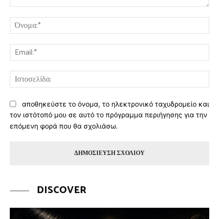
Σχόλιο:
Όν
Ema
Ισ
αποθηκεύστε το όνομα, το ηλεκτρονικό ταχυδρομείο και
τον ιστότοπό μου σε αυτό το πρόγραμμα περιήγησης για την
επόμενη φορά που θα σχολιάσω.
DISCOVER