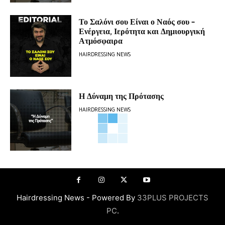
Το Σαλόνι σου Είναι ο Ναός σου –
Ενέργεια, Ιερότητα και Δημιουργική
Ατμόσφαιρα
HAIRDRESSING NEWS
Η Δύναμη της Πρότασης
HAIRDRESSING NEWS
Hairdressing News - Powered By
33PLUS PROJECTS
PC
.