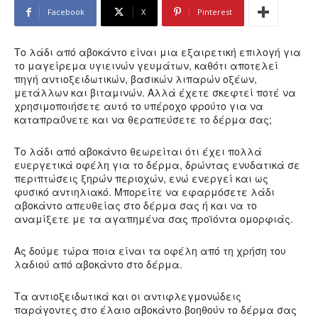
Facebook
X
Pinterest
Το λάδι από αβοκάντο είναι μια εξαιρετική επιλογή για
το μαγείρεμα υγιεινών γευμάτων, καθότι αποτελεί
πηγή αντιοξειδωτικών, βασικών λιπαρών οξέων,
μετάλλων και βιταμινών. Αλλά έχετε σκεφτεί ποτέ να
χρησιμοποιήσετε αυτό το υπέροχο φρούτο για να
καταπραΰνετε και να θεραπεύσετε το δέρμα σας;
Το λάδι από αβοκάντο θεωρείται ότι έχει πολλά
ευεργετικά οφέλη για το δέρμα, δρώντας ενυδατικά σε
περιπτώσεις ξηρών περιοχών, ενώ ενεργεί και ως
φυσικό αντιηλιακό. Μπορείτε να εφαρμόσετε λάδι
αβοκάντο απευθείας στο δέρμα σας ή και να το
αναμίξετε με τα αγαπημένα σας προϊόντα ομορφιάς.
Ας δούμε τώρα ποια είναι τα οφέλη από τη χρήση του
λαδιού από αβοκάντο στο δέρμα.
Τα αντιοξειδωτικά και οι αντιφλεγμονώδεις
παράγοντες στο έλαιο αβοκάντο βοηθούν το δέρμα σας