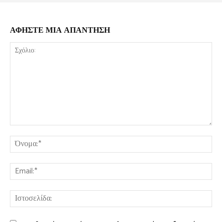
ΑΦΗΣΤΕ ΜΙΑ ΑΠΑΝΤΗΣΗ
Σχόλιο:
Όν
Ema
Ισ