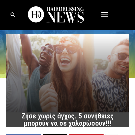
Ζήσε χωρίς άγχος. 5 συνήθειες
μπορούν να σε χαλαρώσουν!!!