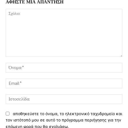
ΑΦΗΣΤΕ ΜΙΑ ΑΠΑΝΤΗΣΗ
Σχόλιο:
Όν
Ema
Ισ
αποθηκεύστε το όνομα, το ηλεκτρονικό ταχυδρομείο και
τον ιστότοπό μου σε αυτό το πρόγραμμα περιήγησης για την
επόμενη φορά που θα σχολιάσω.