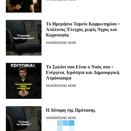
Το Ημερήσιο Ταμείο Κομμωτηρίου –
Απόλυτος Έλεγχος χωρίς Άγχος και
Καχυποψία
HAIRDRESSING NEWS
Το Σαλόνι σου Είναι ο Ναός σου –
Ενέργεια, Ιερότητα και Δημιουργική
Ατμόσφαιρα
HAIRDRESSING NEWS
Η Δύναμη της Πρότασης
HAIRDRESSING NEWS