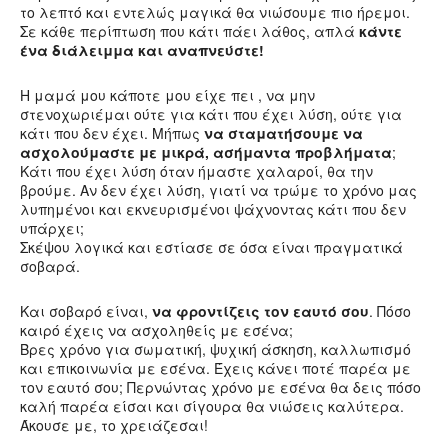
το λεπτό και εντελώς μαγικά θα νιώσουμε πιο ήρεμοι.
Σε κάθε περίπτωση που κάτι πάει λάθος, απλά
κάντε
ένα διάλειμμα και αναπνεύστε!
Η μαμά μου κάποτε μου είχε πει , να μην
στενοχωριέμαι ούτε για κάτι που έχει λύση, ούτε για
κάτι που δεν έχει. Μήπως
να σταματήσουμε να
ασχολούμαστε με μικρά, ασήμαντα προβλήματα
;
Κάτι που έχει λύση όταν ήμαστε χαλαροί, θα την
βρούμε. Αν δεν έχει λύση, γιατί να τρώμε το χρόνο μας
λυπημένοι και εκνευρισμένοι ψάχνοντας κάτι που δεν
υπάρχει;
Σκέψου λογικά και εστίασε σε όσα είναι πραγματικά
σοβαρά.
Και σοβαρό είναι,
να φροντίζεις τον εαυτό σου
. Πόσο
καιρό έχεις να ασχοληθείς με εσένα;
Βρες χρόνο για σωματική, ψυχική άσκηση, καλλωπισμό
και επικοινωνία με εσένα. Έχεις κάνει ποτέ παρέα με
τον εαυτό σου; Περνώντας χρόνο με εσένα θα δεις πόσο
καλή παρέα είσαι και σίγουρα θα νιώσεις καλύτερα.
Άκουσε με, το χρειάζεσαι!