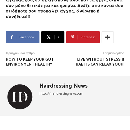
σου μόνο θετικότητα και ηρεμία. Διώξε από κοντά σου
οτιδήποτε σου προκαλέι άγχος, άνθρωπο ή
συνήθεια!!!
Facebook
X
Pinterest
Προηγούμενο άρθρο
Επόμενο άρθρο
HOW TO KEEP YOUR GUT
LIVE WITHOUT STRESS. 5
ENVIRONMENT HEALTHY
HABITS CAN RELAX YOU!!!!
Hairdressing News
https://hairdressingnews.com