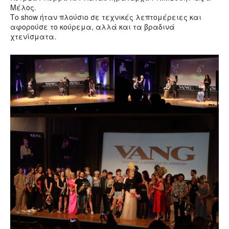
Μέλος.
Το show ήταν πλούσιο σε τεχνικές λεπτομέρειες και
αφορούσε το κούρεμα, αλλά και τα βραδινά
χτενίσματα.