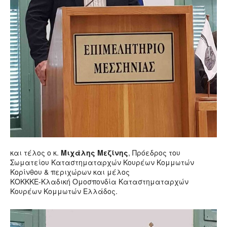
και τέλος ο κ.
Μιχάλης Μεζίνης
, Πρόεδρος του
Σωματείου Καταστηματαρχών Κουρέων Κομμωτών
Κορίνθου & περιχώρων και μέλος
ΚΟΚΚΚΕ-Κλαδική Ομοσπονδία Καταστηματαρχών
Κουρέων Κομμωτών Ελλάδος.