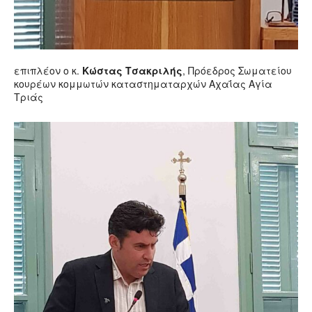
επιπλέον ο κ.
Κώστας Τσακριλής
, Πρόεδρος Σωματείου
κουρέων κομμωτών καταστηματαρχών Αχαΐας Αγία
Τριάς