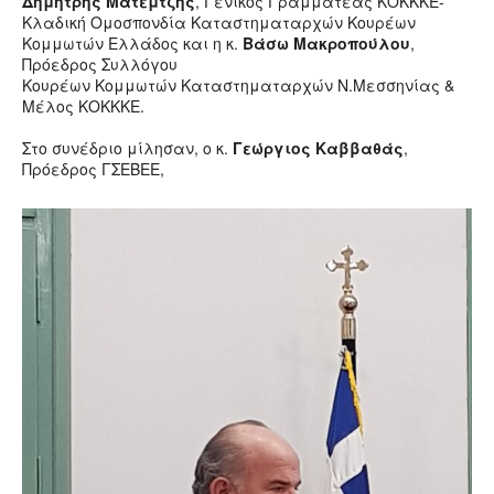
Δημήτρης Ματεμτζής
, Γενικός Γραμματέας ΚΟΚΚΚΕ-
Κλαδική Ομοσπονδία Καταστηματαρχών Κουρέων
Κομμωτών Ελλάδος και η κ.
Βάσω Μακροπούλου
,
Πρόεδρος Συλλόγου
Κουρέων Κομμωτών Καταστηματαρχών Ν.Μεσσηνίας &
Μέλος ΚΟΚΚΚΕ.
Στο συνέδριο μίλησαν, ο κ.
Γεώργιος Καββαθάς
,
Πρόεδρος ΓΣΕΒΕΕ,