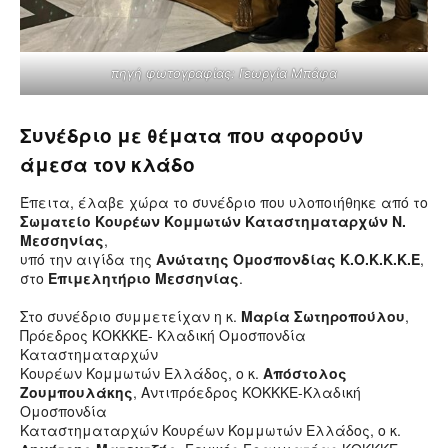
πηγή φωτογραφίας: Γεωργία Μπάφα
Συνέδριο με θέματα που αφορούν
άμεσα τον κλάδο
Έπειτα, έλαβε χώρα το συνέδριο που υλοποιήθηκε από το
Σωματείο Κουρέων Κομμωτών Καταστηματαρχών Ν.
Μεσσηνίας
,
υπό την αιγίδα της
Ανώτατης Ομοσπονδίας Κ.Ο.Κ.Κ.Κ.Ε
,
στο
Επιμελητήριο Μεσσηνίας
.
Στο συνέδριο συμμετείχαν η κ.
Μαρία Σωτηροπούλου
,
Πρόεδρος ΚΟΚΚΚΕ- Κλαδική Ομοσπονδία
Καταστηματαρχών
Κουρέων Κομμωτών Ελλάδος, ο κ.
Απόστολος
Ζουμπουλάκης
, Αντιπρόεδρος ΚΟΚΚΚΕ-Κλαδική
Ομοσπονδία
Καταστηματαρχών Κουρέων Κομμωτών Ελλάδος, ο κ.