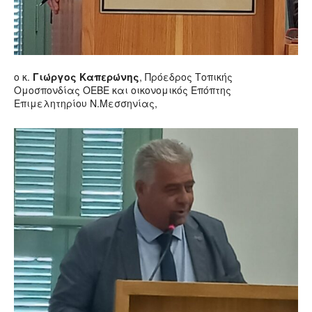
ο κ.
Γιώργος Καπερώνης
, Πρόεδρος Τοπικής
Ομοσπονδίας ΟΕΒΕ και οικονομικός Επόπτης
Επιμελητηρίου Ν.Μεσσηνίας,