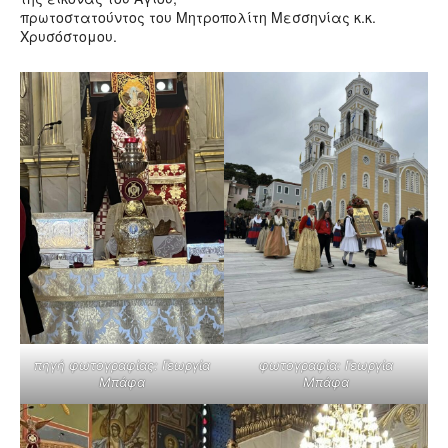
πρωτοστατούντος του Μητροπολίτη Μεσσηνίας κ.κ.
Χρυσόστομου.
πηγή φωτογραφίας: Γεωργία
φωτογραφία: Γεωργία
Μπάφα
Μπάφα