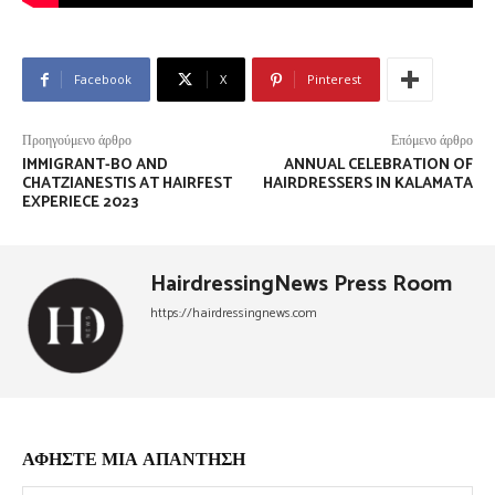
Facebook
X
Pinterest
Προηγούμενο άρθρο
Επόμενο άρθρο
IMMIGRANT-BO AND
ANNUAL CELEBRATION OF
CHATZIANESTIS AT HAIRFEST
HAIRDRESSERS IN KALAMATA
EXPERIECE 2023
HairdressingNews Press Room
https://hairdressingnews.com
ΑΦΗΣΤΕ ΜΙΑ ΑΠΑΝΤΗΣΗ