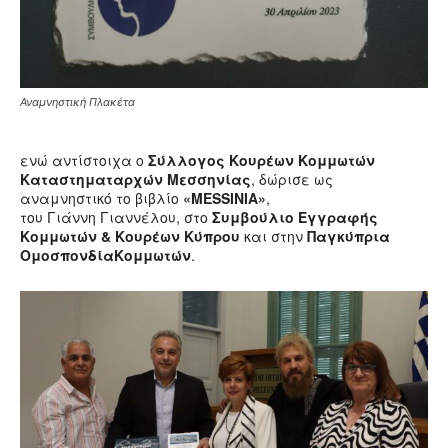
Αναμνηστική Πλακέτα
ενώ αντίστοιχα ο
Σύλλογος Κουρέων Κομμωτών
Καταστηματαρχών Μεσσηνίας
, δώρισε ως
αναμνηστικό το βιβλίο
«MESSINIA»
,
του Γιάννη Γιαννέλου, στο
Συμβούλιο Εγγραφής
Κομμωτών & Κουρέων Κύπρου
και στην
Παγκύπρια
ΟμοσπονδίαΚομμωτών
.