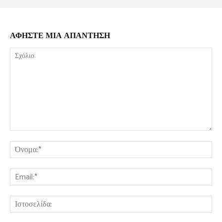
ΑΦΗΣΤΕ ΜΙΑ ΑΠΑΝΤΗΣΗ
Σχόλιο:
Όν
Ema
Ισ