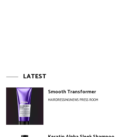
LATEST
Smooth Transformer
HAIRDRESSINGNEWS PRESS ROOM
Keratin Alpha Sleek Shampoo