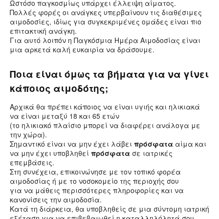
Ωστόσο παγκοσμίως υπάρχει έλλειψη αίματος.
Πολλές φορές οι ανάγκες υπερβαίνουν τις διαθέσιμες
αιμοδοσίες, ιδίως για συγκεκριμένες ομάδες είναι πιο
επιτακτική ανάγκη.
Για αυτό λοιπόν η Παγκόσμια Ημέρα Αιμοδοσίας είναι
μια αρκετά καλή ευκαιρία να δράσουμε.
Ποια είναι όμως τα βήματα για να γίνει
κάποιος αιμοδότης;
Αρχικά θα πρέπει κάποιος να είναι υγιής και ηλικιακά
να είναι μεταξύ 18 και 65 ετών
(το ηλικιακό πλαίσιο μπορεί να διαφέρει ανάλογα με
την χώρα).
Σημαντικό είναι να μην έχει λάβει
πρόσφατα
αίμα και
να μην έχει υποβληθεί
πρόσφατα
σε ιατρικές
επεμβάσεις.
Στη συνέχεια, επικοινώνησε με τον τοπικό φορέα
αιμοδοσίας ή με το νοσοκομείο της περιοχής σου
για να μάθεις περισσότερες πληροφορίες και να
κανονίσεις την αιμοδοσία.
Κατά τη διάρκεια, θα υποβληθείς σε μια σύντομη ιατρική
εξέταση για να επιβεβαιωθεί η καταλληλόλητά σου