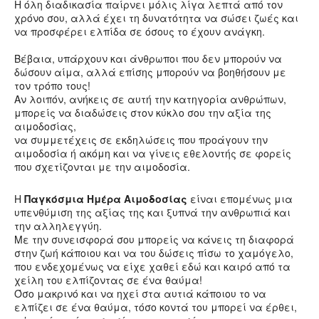
Η όλη διαδικασία παίρνει μόλις λίγα λεπτά από τον
χρόνο σου, αλλά έχει τη δυνατότητα να σώσει ζωές και
να προσφέρει ελπίδα σε όσους το έχουν ανάγκη.
Βέβαια, υπάρχουν και άνθρωποι που δεν μπορούν να
δώσουν αίμα, αλλά επίσης μπορούν να βοηθήσουν με
τον τρόπο τους!
Αν λοιπόν, ανήκεις σε αυτή την κατηγορία ανθρώπων,
μπορείς να διαδώσεις στον κύκλο σου την αξία της
αιμοδοσίας,
να συμμετέχεις σε εκδηλώσεις που προάγουν την
αιμοδοσία ή ακόμη και να γίνεις εθελοντής σε φορείς
που σχετίζονται με την αιμοδοσία.
Η
Παγκόσμια Ημέρα Αιμοδοσίας
είναι επομένως μια
υπενθύμιση της αξίας της και ξυπνά την ανθρωπιά και
την αλληλεγγύη.
Με την συνεισφορά σου μπορείς να κάνεις τη διαφορά
στην ζωή κάποιου και να του δώσεις πίσω το χαμόγελο,
που ενδεχομένως να είχε χαθεί εδώ και καιρό από τα
χείλη του ελπίζοντας σε ένα θαύμα!
Όσο μακρινό και να ηχεί στα αυτιά κάποιου το να
ελπίζει σε ένα θαύμα, τόσο κοντά του μπορεί να έρθει,