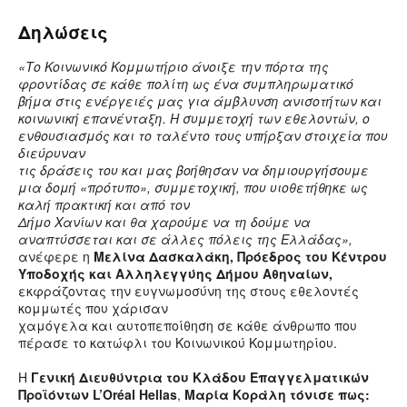
Δηλώσεις
«Το Κοινωνικό Κομμωτήριο άνοιξε την πόρτα της
φροντίδας σε κάθε πολίτη ως ένα συμπληρωματικό
βήμα στις ενέργειές μας για άμβλυνση ανισοτήτων και
κοινωνική επανένταξη. Η συμμετοχή των εθελοντών, ο
ενθουσιασμός και το ταλέντο τους υπήρξαν στοιχεία που
διεύρυναν
τις δράσεις του και μας βοήθησαν να δημιουργήσουμε
μια δομή «πρότυπο», συμμετοχική, που υιοθετήθηκε ως
καλή πρακτική και από τον
Δήμο Χανίων και θα χαρούμε να τη δούμε να
αναπτύσσεται και σε άλλες πόλεις της Ελλάδας»,
ανέφερε η
Μελίνα Δασκαλάκη, Πρόεδρος του Κέντρου
Υποδοχής και Αλληλεγγύης Δήμου Αθηναίων,
εκφράζοντας την ευγνωμοσύνη της στους εθελοντές
κομμωτές που χάρισαν
χαμόγελα και αυτοπεποίθηση σε κάθε άνθρωπο που
πέρασε το κατώφλι του Κοινωνικού Κομμωτηρίου.
Η
Γενική Διευθύντρια του Κλάδου Επαγγελματικών
Προϊόντων L’Oréal Hellas
,
Μαρία Κοράλη
τόνισε πως: