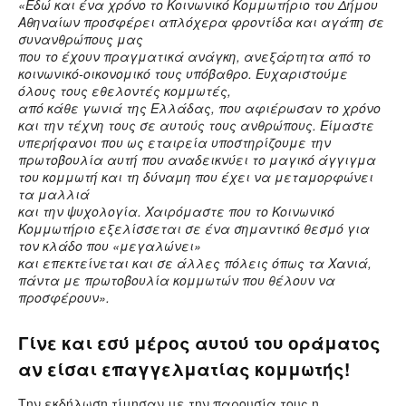
«Εδώ και ένα χρόνο το Κοινωνικό Κομμωτήριο του Δήμου
Αθηναίων προσφέρει απλόχερα φροντίδα και αγάπη σε
συνανθρώπους μας
που το έχουν πραγματικά ανάγκη, ανεξάρτητα από το
κοινωνικό-οικονομικό τους υπόβαθρο. Ευχαριστούμε
όλους τους εθελοντές κομμωτές,
από κάθε γωνιά της Ελλάδας, που αφιέρωσαν το χρόνο
και την τέχνη τους σε αυτούς τους ανθρώπους. Είμαστε
υπερήφανοι που ως εταιρεία υποστηρίζουμε την
πρωτοβουλία αυτή που αναδεικνύει το μαγικό άγγιγμα
του κομμωτή και τη δύναμη που έχει να μεταμορφώνει
τα μαλλιά
και την ψυχολογία. Χαιρόμαστε που το Κοινωνικό
Κομμωτήριο εξελίσσεται σε ένα σημαντικό θεσμό για
τον
κλάδο που «μεγαλώνει»
και επεκτείνεται και σε άλλες πόλεις όπως τα Χανιά,
πάντα με πρωτοβουλία κομμωτών που θέλουν να
προσφέρουν».
Γίνε και εσύ μέρος αυτού του οράματος
αν είσαι επαγγελματίας κομμωτής!
Την εκδήλωση τίμησαν με την παρουσία τους η