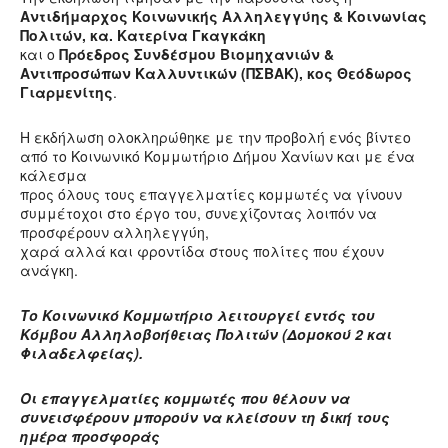
Αντιδήμαρχος Κοινωνικής Αλληλεγγύης & Κοινωνίας
Πολιτών, κα. Κατερίνα Γκαγκάκη
και ο
Πρόεδρος Συνδέσμου Βιομηχανιών &
Αντιπροσώπων Καλλυντικών (ΠΣΒΑΚ), κος Θεόδωρος
Γιαρμενίτης
.
Η εκδήλωση ολοκληρώθηκε με την προβολή ενός βίντεο
από το Κοινωνικό Κομμωτήριο Δήμου Χανίων και με ένα
κάλεσμα
προς όλους τους επαγγελματίες κομμωτές να γίνουν
συμμέτοχοι στο έργο του, συνεχίζοντας λοιπόν να
προσφέρουν αλληλεγγύη,
χαρά αλλά και φροντίδα στους πολίτες που έχουν
ανάγκη.
Το Κοινωνικό Κομμωτήριο λειτουργεί εντός του
Κόμβου Αλληλοβοήθειας Πολιτών (Δομοκού 2 και
Φιλαδελφείας).
Οι επαγγελματίες κομμωτές που θέλουν να
συνεισφέρουν μπορούν να κλείσουν τη δική τους
ημέρα προσφοράς