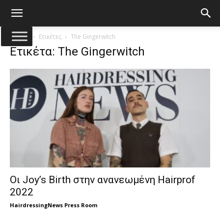
Αρχική
Ετικέτες
The Gingerwitch
Ετικέτα: The Gingerwitch
Οι Joy’s Birth στην ανανεωμένη Hairprof
2022
HairdressingNews Press Room