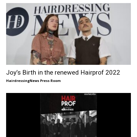
Joy’s Birth in the renewed Hairprof 2022
HairdressingNews Press Room