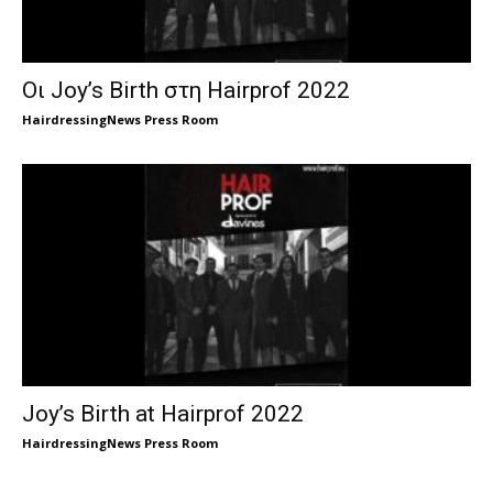
Οι Joy’s Birth στη Hairprof 2022
HairdressingNews Press Room
Joy’s Birth at Hairprof 2022
HairdressingNews Press Room