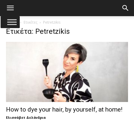
Αρχική
Ετικέτες
Petretzikis
Ετικέτα: Petretzikis
How to dye your hair, by yourself, at home!
Ελισσάβετ Δελάνδρια