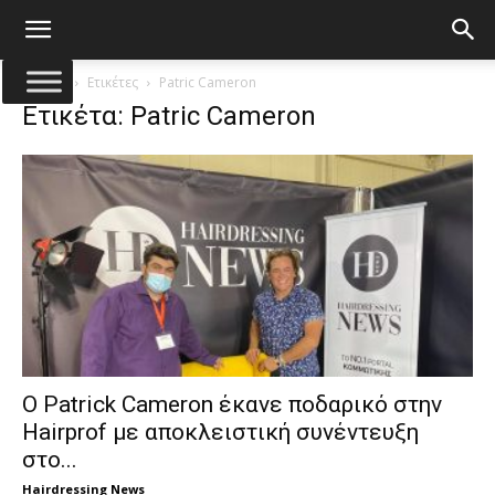
Αρχική
Ετικέτες
Patric Cameron
Ετικέτα: Patric Cameron
Ο Patrick Cameron έκανε ποδαρικό στην
Hairprof με αποκλειστική συνέντευξη
στο...
Hairdressing News