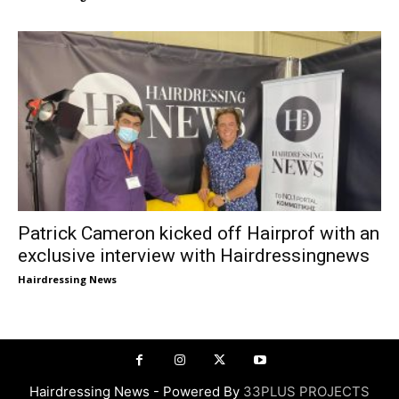
Patrick Cameron kicked off Hairprof with an
exclusive interview with Hairdressingnews
Hairdressing News
Hairdressing News - Powered By
33PLUS PROJECTS