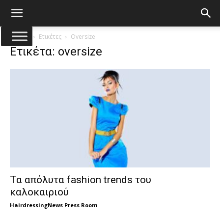
Αρχική
Ετικέτες
Oversize
Ετικέτα: oversize
Τα απόλυτα fashion trends του
καλοκαιριού
HairdressingNews Press Room