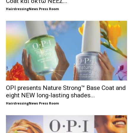
Coat και οκτώ ΝΕΕΣ...
HairdressingNews Press Room
OPI presents Nature Strong™ Base Coat and
eight NEW long-lasting shades...
HairdressingNews Press Room