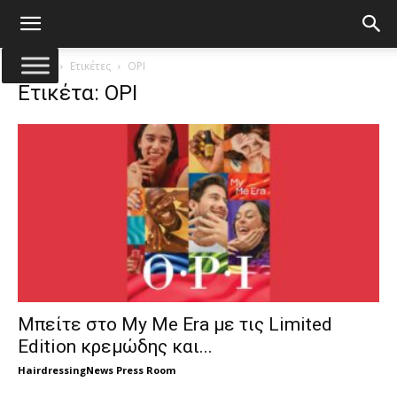
Αρχική
Ετικέτες
OPI
Ετικέτα: OPI
Μπείτε στο My Me Era με τις Limited
Edition κρεμώδης και...
HairdressingNews Press Room