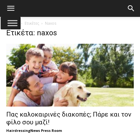
Αρχική
Ετικέτες
Naxos
Ετικέτα: naxos
Πας καλοκαιρινές διακοπές; Πάρε και τον
φίλο σου μαζί!
HairdressingNews Press Room