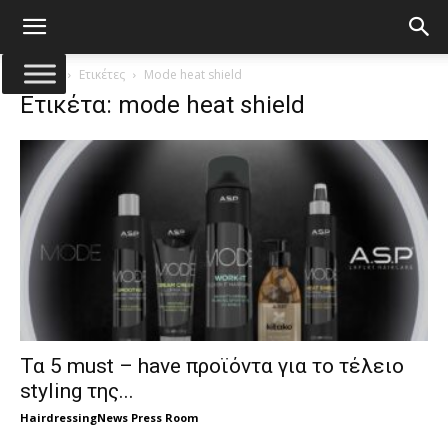
Αρχική
Ετικέτες
Mode heat shield
Ετικέτα: mode heat shield
Τα 5 must – have προϊόντα για το τέλειο
styling της...
HairdressingNews Press Room