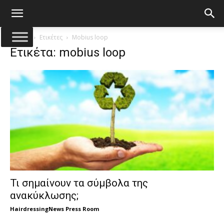
Αρχική
Ετικέτες
Mobius loop
Ετικέτα: mobius loop
Τι σημαίνουν τα σύμβολα της
ανακύκλωσης;
HairdressingNews Press Room