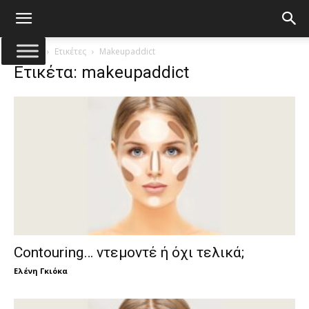
Αρχική
Ετικέτες
Makeupaddict
Ετικέτα: makeupaddict
Contouring… ντεμοντέ ή όχι τελικά;
Ελένη Γκιόκα