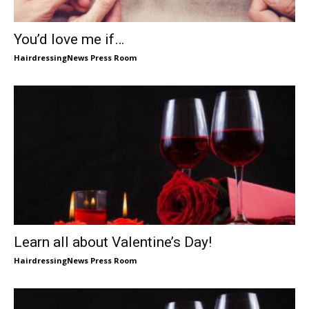
You’d love me if…
HairdressingNews Press Room
Learn all about Valentine’s Day!
HairdressingNews Press Room