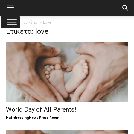
Αρχική
Ετικέτες
Love
Ετικέτα: love
World Day of All Parents!
HairdressingNews Press Room