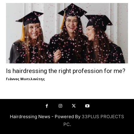
Is hairdressing the right profession for me?
Γιάννος Μιντιλονίτης
Hairdressing News - Powered By
33PLUS PROJECTS
PC
.