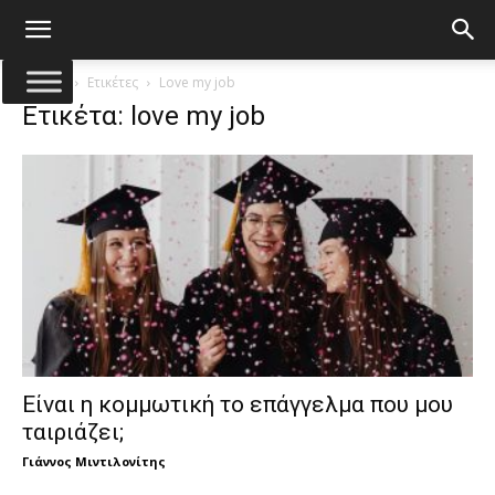
Αρχική
Ετικέτες
Love my job
Ετικέτα: love my job
Είναι η κομμωτική το επάγγελμα που μου
ταιριάζει;
Γιάννος Μιντιλονίτης