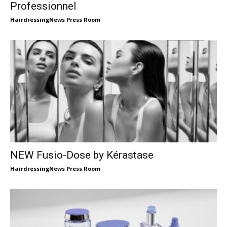
Professionnel
HairdressingNews Press Room
NEW Fusio-Dose by Kérastase
HairdressingNews Press Room