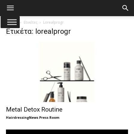
Αρχική
Ετικέτες
Lorealprogr
Ετικέτα: lorealprogr
Metal Detox Routine
HairdressingNews Press Room