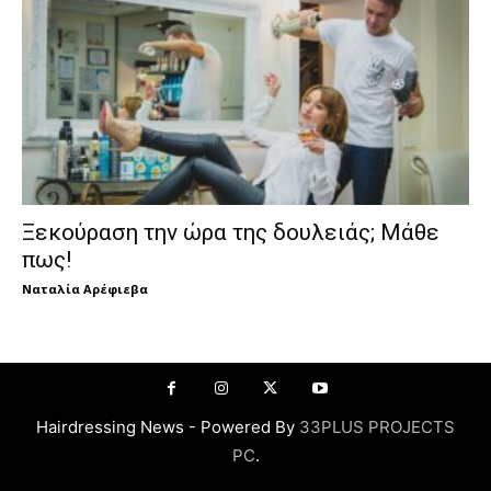
Ξεκούραση την ώρα της δουλειάς; Μάθε
πως!
Ναταλία Αρέφιεβα
Hairdressing News - Powered By
33PLUS PROJECTS
PC
.