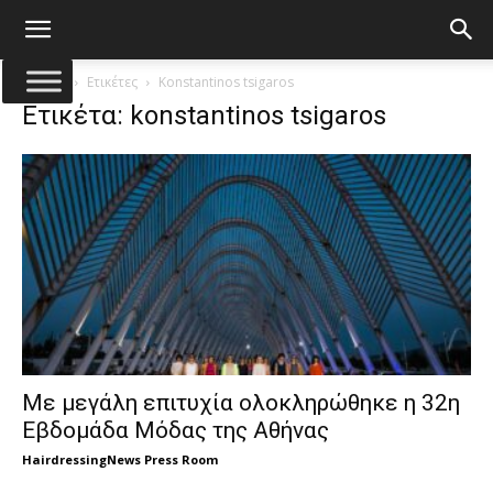
Αρχική
Ετικέτες
Konstantinos tsigaros
Ετικέτα: konstantinos tsigaros
Με μεγάλη επιτυχία ολοκληρώθηκε η 32η
Εβδομάδα Μόδας της Αθήνας
HairdressingNews Press Room