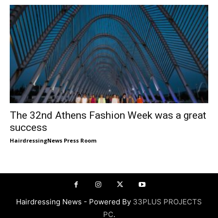
The 32nd Athens Fashion Week was a great
success
HairdressingNews Press Room
Hairdressing News - Powered By
33PLUS PROJECTS
PC
.