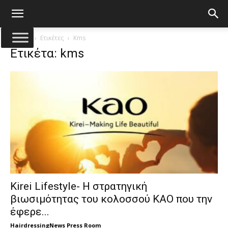
Αρχική
Ετικέτες
Kms
Ετικέτα: kms
Kirei Lifestyle- Η στρατηγική
βιωσιμότητας του κολοσσού KAO που την
έφερε...
HairdressingNews Press Room