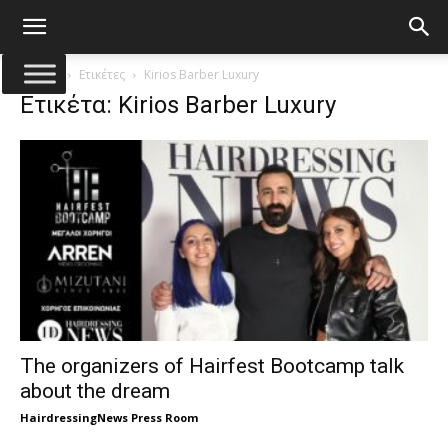
Αρχική
Ετικέτες
Kirios Barber Luxury
Ετικέτα: Kirios Barber Luxury
The organizers of Hairfest Bootcamp talk
about the dream
HairdressingNews Press Room