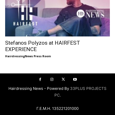
Stefanos Polyzos at HAIRFEST
EXPERIENCE
HairdressingNews Press Room
Hairdressing News - Powered By
33PLUS PROJECTS
PC
.
Γ.Ε.Μ.Η. 135221201000