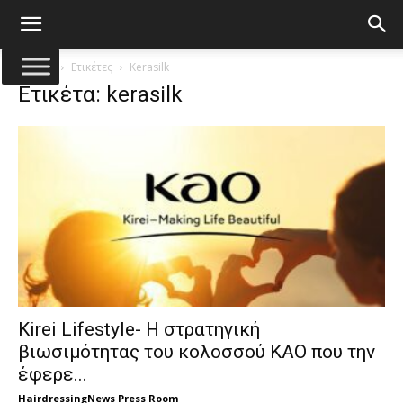
Αρχική
Ετικέτες
Kerasilk
Ετικέτα: kerasilk
Kirei Lifestyle- Η στρατηγική
βιωσιμότητας του κολοσσού KAO που την
έφερε...
HairdressingNews Press Room