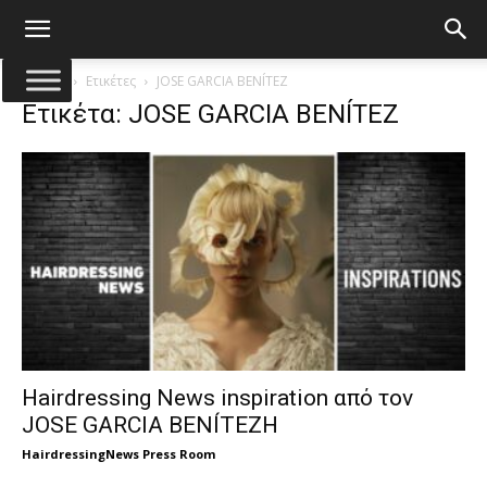
Αρχική
Ετικέτες
JOSE GARCIA BENÍTEZ
Ετικέτα: JOSE GARCIA BENÍTEZ
Hairdressing News inspiration από τον
JOSE GARCIA BENÍTEZH
HairdressingNews Press Room