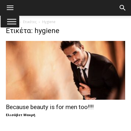
Αρχική
Ετικέτες
Hygiene
Ετικέτα: hygiene
Because beauty is for men too!!!!
Ελισάβετ Μακρή