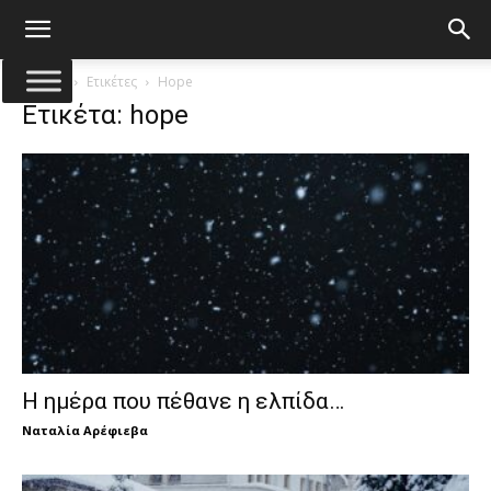
Αρχική
Ετικέτες
Hope
Ετικέτα: hope
Η ημέρα που πέθανε η ελπίδα…
Ναταλία Αρέφιεβα